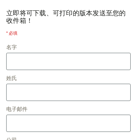
立即将可下载、可打印的版本发送至您的
收件箱！
* 必填
名字
姓氏
电子邮件