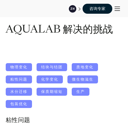
咨询专家
ZH
AQUALAB 解决的挑战
物理变化
结块与结团
质地变化
粘性问题
化学变化
微生物滋生
水分迁移
保质期缩短
生产
包装优化
粘性问题