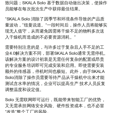
致问题；SKALA Solo 基于数据自动做出决策，使操作
员能够在每次批次生产中获得最佳结果。
“SKALA Solo 消除了因季节和环境条件导致的产品质
量波动，”纽曼说道。“一段时间后，操作人员将能够实
现无人值守，从而避免因需将干燥不足的物料多次送
入干燥机而造成的不必要资源消耗。”
需要特别注意的是，与许多过于复杂且人手不足的工
业4.0解决方案不同，部署SKALA Solo通常无需停机。
该解决方案的设计初衷是无需任何复杂的配置或昂贵
的专业服务培训即可完成安装和启用。即使需要安装
额外的传感器，停机时间也极短。此外，由于SKALA
Solo消除了操作员需要等待产品从干燥机中出来才能
测试含水率的情况，企业可以提高生产 技术人员反复
调整温度和设定值。
Solo 无需联网即可运行，既能带来智能工厂的优势，
又无需承担网络安全风险、硬件投资成本，也不必冒
“改造”整个工厂的风险。