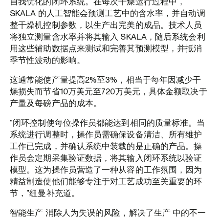
自我优化的闭环系统。在每次干燥运行过程中，
SKALA 的人工智能会预测工艺中的含水率，并自动调
整干燥机控制参数，以生产出完美的成品。技术人员
将独立测量含水率并将其输入 SKALA，随后系统会利
用这些辅助数据点来测试和完善其预测模型，并抵消
季节性波动的影响。
这通常能使产量提高2%至3%，相当于每年因减少干
燥损失而节省10万美元至720万美元，具体金额取决于
产量及每磅产品的成本。
“闭环控制使每位操作员都能达到相同的质量标准。当
系统进行调整时，操作员需确保设备清洁、所有维护
工作已完成，并确认系统中装载的是正确的产品。操
作员会定期采集验证数据，将其输入闭环系统以验证
模型。这为操作员营造了一种从容的工作氛围，因为
精益制造使他们能够专注于对工艺成功至关重要的环
节，”纽曼补充道。
智能生产 消除人为失误的风险，解决了生产 中的不一