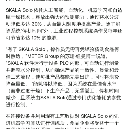
SKALA Solo 依托人工智能、自动化、机器学习和自适
应干燥技术，释放出强大的预测能力，通过将水分波
动降低多达 30%，从而最大限度地提高产量。除了消
除系统“停机时间”外，工业过程控制系统操作员每年还
可节省多达 10% 的能源。
“有了 SKALA Solo，操作员无需再凭经验猜测食品何
时熟透，”METER Group 的苏珊·纽曼博士说道。
“SKALA 软件运行于设备 PLC 内部，可自动进行测量
并调整水分控制，从而确保产品的一致性、质量和最
佳工艺流程，使每批产品都能完美出炉，同时将浪费
降至最低。 “能耗得以降低，因为系统在最佳含水率
（而非过度干燥）下生产产品，无需返工，停机时间
减少，且系统由SKALA Solo通过专门优化能耗的参数
进行控制。”
在连接设备并利用现有工艺数据对 SKALA Solo 的先
进机器学习算法进行训练后，食品企业将受益于一个