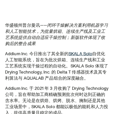
华盛顿州普尔曼讯
——闭环干燥解决方案利用机器学习
和人工智能技术，为批量烘箱、连续生产线及工业工
艺系统提供自动自适应干燥控制；新版软件体现了收
购后的整合成果
Addium Inc. 今日推出了其全新的
SKALA Solo
自优化
人工智能系统，旨在为批次烘箱、连续生产线和工业
工艺系统实现干燥过程的自动化。SKALA Solo 体现了
Drying Technology, Inc. 的 Delta T 传感器技术及其专
利算法与 AQUALAB 产品组合的深度融合。
Addium Inc. 于 2021 年 3 月收购了 Drying Technology
公司，旨在帮助加工商精确预测批次何时达到正确的
含水率。无论是在烘焙、烘烤、脱水、腌制还是其他
工业场景中，SKALA Solo 都能以极低的能耗和人力投
入，提供高质量且稳定的成品。