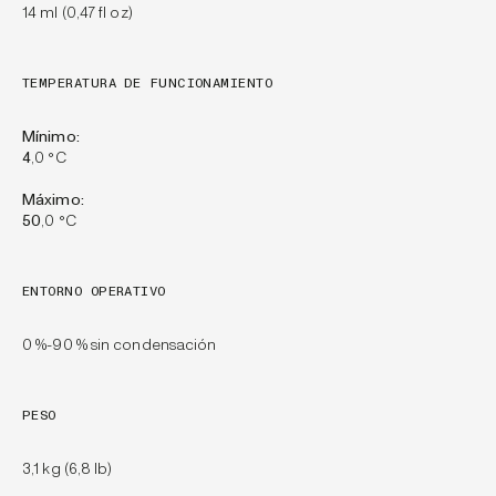
14 ml (0,47 fl oz)
TEMPERATURA DE FUNCIONAMIENTO
Mínimo:
4
,0 °C
Máximo:
50
,0 °C
ENTORNO OPERATIVO
0 %-90 % sin condensación
PESO
3,1 kg (6,8 lb)