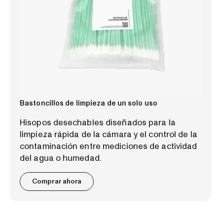
Bastoncillos de limpieza de un solo uso
Hisopos desechables diseñados para la
limpieza rápida de la cámara y el control de la
contaminación entre mediciones de actividad
del agua o humedad.
Comprar ahora