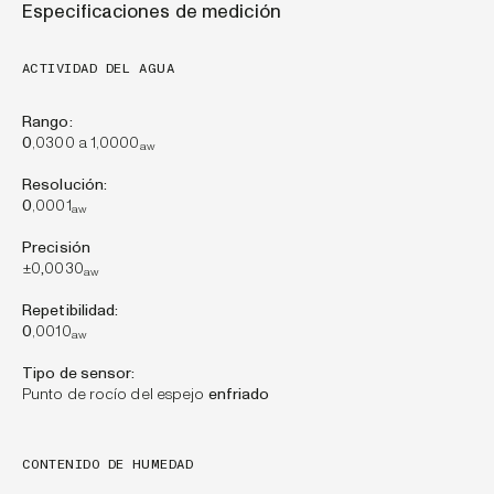
Especificaciones de medición
ACTIVIDAD DEL AGUA
Rango:
0
,0300 a 1,0000
aw
Resolución:
0
,0001
aw
Precisión
±0
,
0030
aw
Repetibilidad:
0
,0010
aw
Tipo de sensor:
Punto de rocío del espejo
enfriado
CONTENIDO DE HUMEDAD