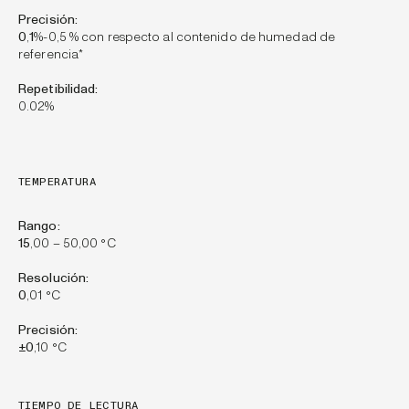
Precisión:
0
,
1
%-0,5 % con respecto al contenido de humedad de
referencia*
Repetibilidad:
0.02%
TEMPERATURA
Rango:
15
,00 – 50,00 °C
Resolución:
0
,01 °C
Precisión:
±0
,10 °C
TIEMPO DE LECTURA