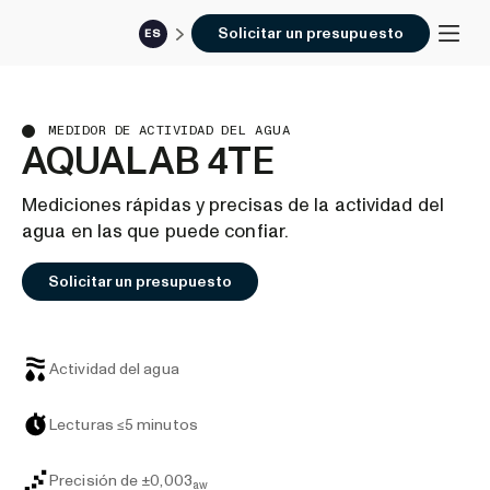
Solicitar un presupuesto
ES
MEDIDOR DE ACTIVIDAD DEL AGUA
AQUALAB 4TE
Mediciones rápidas y precisas de la actividad del
agua en las que puede confiar.
Solicitar un presupuesto
Actividad del agua
Lecturas ≤5 minutos
Precisión de ±0,003
aw