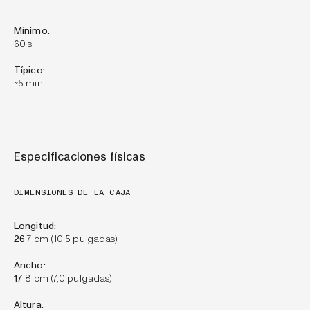
Mínimo:
60 s
Típico:
~5 min
Especificaciones físicas
DIMENSIONES DE LA CAJA
Longitud:
26
,7 cm (10,5 pulgadas)
Ancho:
17
,8 cm (7,0 pulgadas)
Altura: