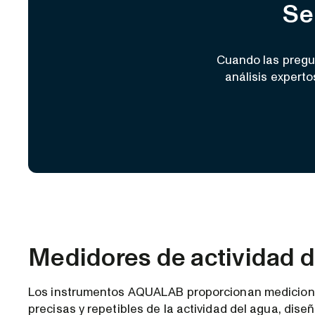
Se
Cuando las pregu
análisis expert
Medidores de actividad d
Los instrumentos AQUALAB proporcionan medicione
precisas y repetibles de la actividad del agua, dis