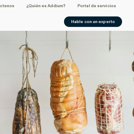
ctenos
¿Quién es Addium?
Portal de servicios
Hable con un experto