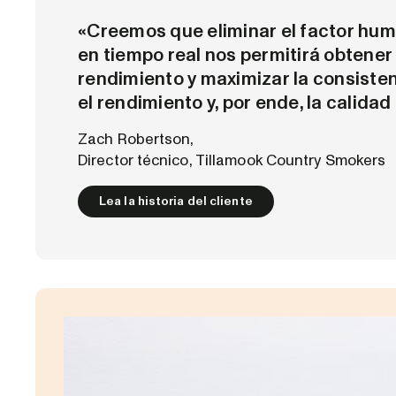
«Creemos que eliminar el factor hum
en tiempo real nos permitirá obtener
rendimiento y maximizar la consisten
el rendimiento y, por ende, la calidad
Zach Robertson,
Director técnico, Tillamook Country Smokers
Lea la historia del cliente