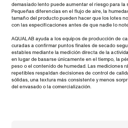
demasiado lento puede aumentar el riesgo para la 
Pequeñas diferencias en el flujo de aire, la humedad
tamaño del producto pueden hacer que los lotes n
con las especificaciones antes de que nadie lo note
AQUALAB ayuda a los equipos de producción de ca
curadas a confirmar puntos finales de secado segu
estables mediante la medición directa de la activid
en lugar de basarse únicamente en el tiempo, la pé
peso o el contenido de humedad. Las mediciones r
repetibles respaldan decisiones de control de cali
sólidas, una textura más consistente y menos sorp
del envasado o la comercialización.