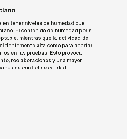
biano
elen tener niveles de humedad que
obiano. El contenido de humedad por sí
ptable, mientras que la actividad del
uficientemente alta como para acortar
fallos en las pruebas. Esto provoca
ento, reelaboraciones y una mayor
iones de control de calidad.