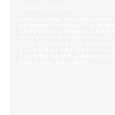
Cambios en la textura
La carne seca, los palitos de carne y los aperiti
deshidratados dependen de un rango de hum
concreto para ofrecer la textura adecuada. Pe
variaciones en la humedad durante el secado, e
o el almacenamiento pueden dar lugar a prod
duros, demasiado blandos o inconsistentes de u
Esto dificulta el control de la calidad y aumenta
de quejas por parte de los clientes.