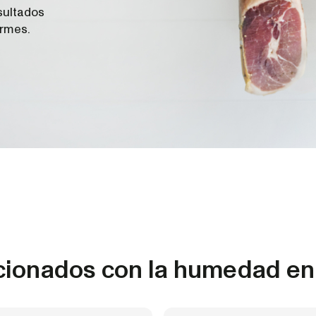
sultados
ormes.
ionados con la humedad en