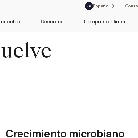
Español
Contá
ES
roductos
Recursos
Comprar en línea
suelve
Crecimiento microbiano