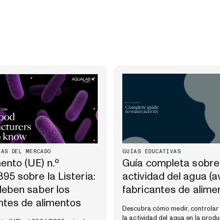
VAS DEL MERCADO
GUÍAS EDUCATIVAS
nto (UE) n.º
Guía completa sobre
95 sobre la Listeria:
actividad del agua (a
deben saber los
fabricantes de alime
ntes de alimentos
Descubra cómo medir, controlar 
la actividad del agua en la prod