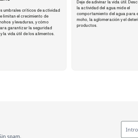
Deje de adivinar la vida útil. De
la actividad del agua mide el
s umbrales críticos de actividad
comportamiento del agua para ev
e limitan el crecimiento de
moho, la aglomeración y el deter
mohos y levaduras, y cómo
productos.
 para garantizar la seguridad
y la vida útil de los alimentos.
Sin spam.