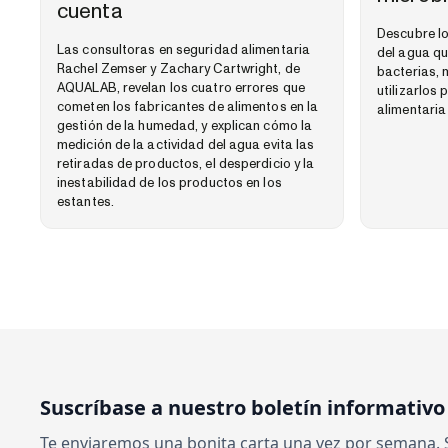
cuenta
Descubre lo
Las consultoras en seguridad alimentaria
del agua qu
Rachel Zemser y Zachary Cartwright, de
bacterias, 
AQUALAB, revelan los cuatro errores que
utilizarlos
cometen los fabricantes de alimentos en la
alimentaria 
gestión de la humedad, y explican cómo la
medición de la actividad del agua evita las
retiradas de productos, el desperdicio y la
inestabilidad de los productos en los
estantes.
Suscríbase a nuestro boletín informativo
Te enviaremos una bonita carta una vez por semana. 