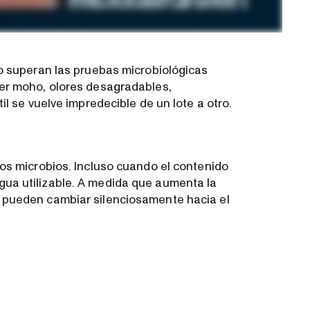
o superan las pruebas microbiológicas
er moho, olores desagradables,
l se vuelve impredecible de un lote a otro.
os microbios. Incluso cuando el contenido
ua utilizable. A medida que aumenta la
 pueden cambiar silenciosamente hacia el