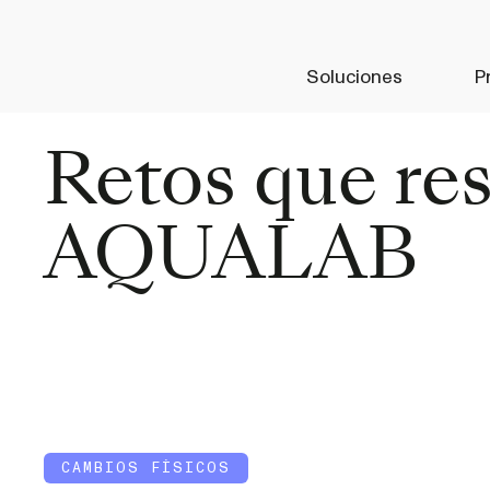
Soluciones
P
Retos que re
AQUALAB
CAMBIOS FÍSICOS