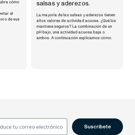
salsas y aderezos.
scubra cómo
itar el
La mayoría de las salsas y aderezos tienen
ioro de sus
altos valores de actividad acuosa. ¿Qué los
mantiene seguros? La combinación de un
pH bajo, una actividad acuosa baja o
ambos. A continuación explicamos cómo.