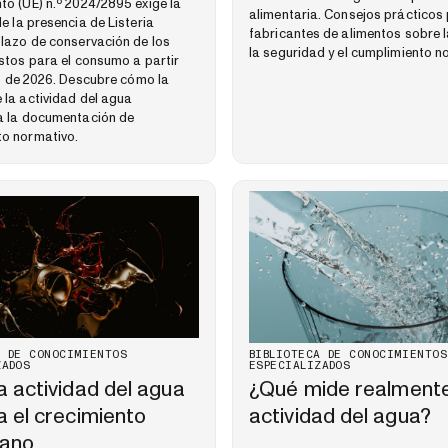
to (UE) n.º 2024/2895 exige la
alimentaria. Consejos prácticos 
e la presencia de Listeria
fabricantes de alimentos sobre la
plazo de conservación de los
la seguridad y el cumplimiento n
istos para el consumo a partir
lio de 2026. Descubre cómo la
 la actividad del agua
a la documentación de
to normativo.
A DE CONOCIMIENTOS
BIBLIOTECA DE CONOCIMIENTOS
ZADOS
ESPECIALIZADOS
 actividad del agua
¿Qué mide realmente
a el crecimiento
actividad del agua?
iano