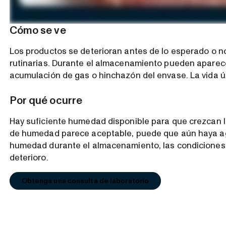
Cómo se ve
Los productos se deterioran antes de lo esperado o n
rutinarias. Durante el almacenamiento pueden aparec
acumulación de gas o hinchazón del envase. La vida úti
Por qué ocurre
Hay suficiente humedad disponible para que crezcan l
de humedad parece aceptable, puede que aún haya ag
humedad durante el almacenamiento, las condiciones
deterioro.
Obtenga una consulta de laboratorio