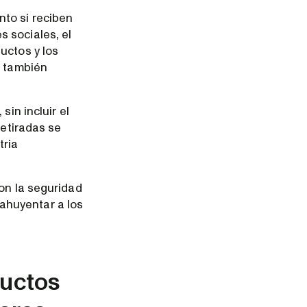
nto si reciben
 sociales, el
uctos y los
e también
sin incluir el
retiradas se
tria
con la seguridad
ahuyentar a los
ductos