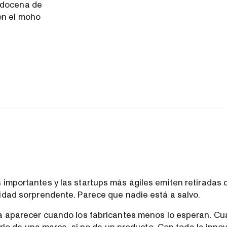
 docena de
on el moho
importantes y las startups más ágiles emiten retiradas 
idad sorprendente. Parece que nadie está a salvo.
a aparecer cuando los fabricantes menos lo esperan. C