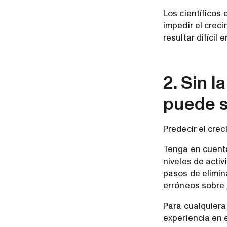
Los científicos
impedir el crec
resultar difíci
2. Sin 
puede se
Predecir el cre
Tenga en cuenta
niveles de acti
pasos de elimin
erróneos sobre
Para cualquiera
experiencia en e