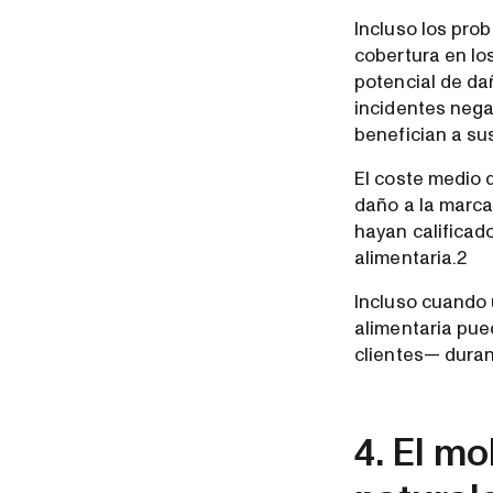
Incluso los pro
cobertura en lo
potencial de da
incidentes nega
benefician a su
El coste medio d
daño a la marca 
hayan calificad
alimentaria.2
Incluso cuando 
alimentaria pue
clientes— duran
4. El m