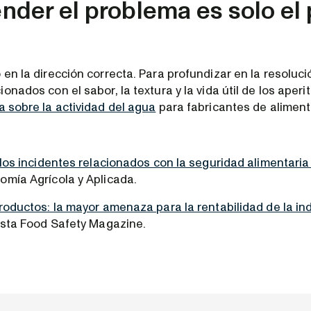
der el problema es solo el 
en la dirección correcta. Para profundizar en la resoluci
onados con el sabor, la textura y la vida útil de los aper
 sobre la actividad del agua
para fabricantes de aliment
 los incidentes relacionados con la seguridad alimentaria
omía Agrícola y Aplicada.
roductos: la mayor amenaza para la rentabilidad de la in
vista Food Safety Magazine.