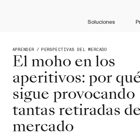
Soluciones
P
APRENDER
/
PERSPECTIVAS DEL MERCADO
El moho en los
aperitivos: por qu
sigue provocando
tantas retiradas de
mercado