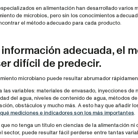
 especializados en alimentación han desarrollado varios
imiento de microbios, pero sin los conocimientos adecua
l encontrar el método adecuado para cada producto.
la información adecuada, el 
r difícil de predecir.
cimiento microbiano puede resultar abrumador rápidamen
 las variables: materiales de envasado, inyecciones de 
vidad del agua, niveles de contenido de agua, métodos de 
ación, obstáculos y mucho más. A esto hay que añadir l
qué mediciones e indicadores son los más importantes
.
 que no tenga un título en ciencias de la alimentación ni
l sector, puede resultar fácil perderse entre tantas vari