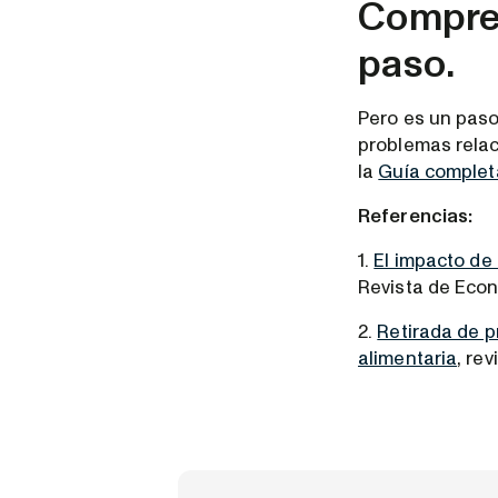
Compren
paso.
Pero es un paso 
problemas relaci
la
Guía completa
Referencias:
1.
El impacto de
Revista de Econ
2.
Retirada de p
alimentaria
, re