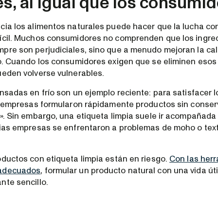
es, al igual que los consumid
cia los alimentos naturales puede hacer que la lucha co
ícil. Muchos consumidores no comprenden que los ingre
pre son perjudiciales, sino que a menudo mejoran la cali
to. Cuando los consumidores exigen que se eliminen esos
ueden volverse vulnerables.
ensadas en frío son un ejemplo reciente: para satisfacer 
as empresas formularon rápidamente productos sin conser
a». Sin embargo, una etiqueta limpia suele ir acompañada 
rias empresas se enfrentaron a problemas de moho o tex
oductos con etiqueta limpia están en riesgo.
Con las herr
 adecuados
, formular un producto natural con una vida út
nte sencillo.