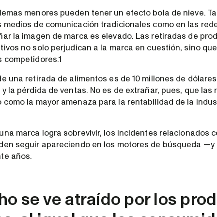
blemas menores pueden tener un efecto bola de nieve. Ta
s medios de comunicación tradicionales como en las redes
ñar la imagen de marca es elevado. Las retiradas de prod
tivos no solo perjudican a la marca en cuestión, sino qu
s competidores.1
e una retirada de alimentos es de 10 millones de dólares, 
y la pérdida de ventas. No es de extrañar, pues, que las 
o como la mayor amenaza para la rentabilidad de la indus
una marca logra sobrevivir, los incidentes relacionados 
den seguir apareciendo en los motores de búsqueda —y 
te años.
oho se ve atraído por los pro