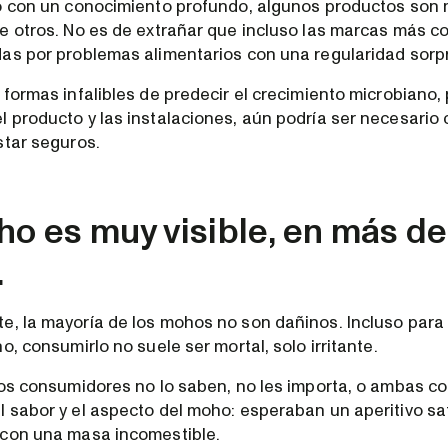
o con un conocimiento profundo, algunos productos son
e otros. No es de extrañar que incluso las marcas más c
as por problemas alimentarios con una regularidad sorp
 formas infalibles de predecir el crecimiento microbiano,
 producto y las instalaciones, aún podría ser necesario 
star seguros.
oho es muy visible, en más de
.
, la mayoría de los mohos no son dañinos. Incluso para
o, consumirlo no suele ser mortal, solo irritante.
los consumidores no lo saben, no les importa, o ambas co
 sabor y el aspecto del moho: esperaban un aperitivo sat
 con una masa incomestible.