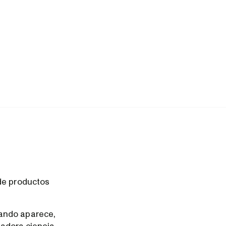
de productos
uando aparece,