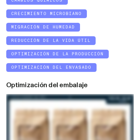
CAMBIOS QUÍMICOS
CRECIMIENTO MICROBIANO
MIGRACIÓN DE HUMEDAD
REDUCCIÓN DE LA VIDA ÚTIL
OPTIMIZACIÓN DE LA PRODUCCIÓN
OPTIMIZACIÓN DEL ENVASADO
Optimización del embalaje