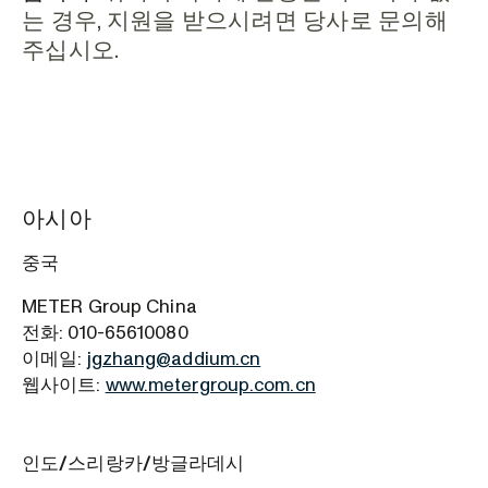
는 경우, 지원을 받으시려면 당사로 문의해
주십시오.
아시아
중국
METER Group China
전화: 010-65610080
이메일:
jgzhang@addium.cn
웹사이트:
www.metergroup.com.cn
인도/스리랑카/방글라데시