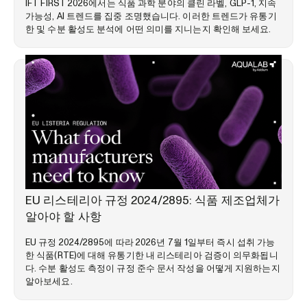
IFT FIRST 2026에서는 식품 과학 분야의 클린 라벨, GLP-1, 지속
가능성, AI 트렌드를 집중 조명했습니다. 이러한 트렌드가 유통기
한 및 수분 활성도 분석에 어떤 의미를 지니는지 확인해 보세요.
시장 동향
EU 리스테리아 규정 2024/2895: 식품 제조업체가
알아야 할 사항
EU 규정 2024/2895에 따라 2026년 7월 1일부터 즉시 섭취 가능
한 식품(RTE)에 대해 유통기한 내 리스테리아 검증이 의무화됩니
다. 수분 활성도 측정이 규정 준수 문서 작성을 어떻게 지원하는지
알아보세요.