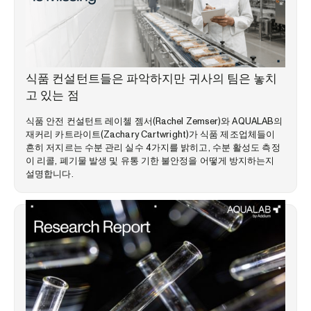
시장 동향
식품 컨설턴트들은 파악하지만 귀사의 팀은 놓치
고 있는 점
식품 안전 컨설턴트 레이첼 젬서(Rachel Zemser)와 AQUALAB의
재커리 카트라이트(Zachary Cartwright)가 식품 제조업체들이
흔히 저지르는 수분 관리 실수 4가지를 밝히고, 수분 활성도 측정
이 리콜, 폐기물 발생 및 유통 기한 불안정을 어떻게 방지하는지
설명합니다.