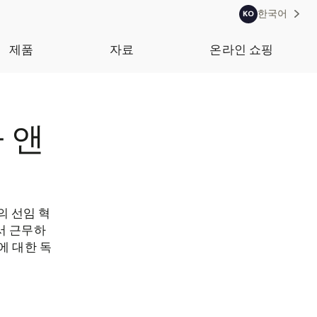
한국어
KO
제품
자료
온라인 쇼핑
 앤
)의 선임 혁
서 근무하
에 대한 독