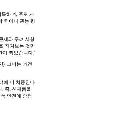
접목하며, 주로 자
학 팀이나 관능 평
 문제와 우려 사항
식을 지켜보는 것만
판이 되었습니다.”
만), 그녀는 여전
분야에 더 치중한다
. 즉, 신제품을
식품 안전에 중점