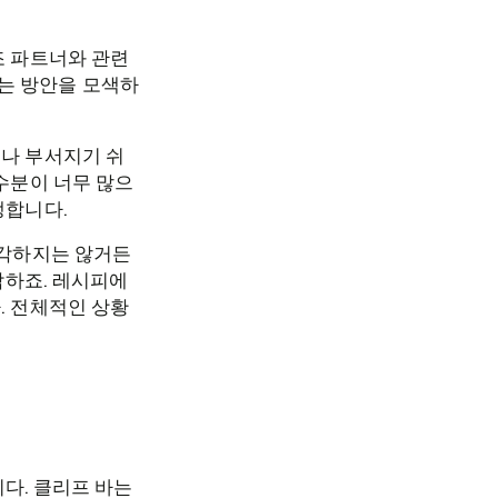
조 파트너와 관련
는 방안을 모색하
거나 부서지기 쉬
 수분이 너무 많으
생합니다.
생각하지는 않거든
각하죠. 레시피에
. 전체적인 상황
니다. 클리프 바는