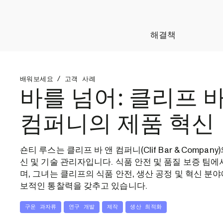
해결책
배워보세요
/
고객 사례
바를 넘어: 클리프 바
컴퍼니의 제품 혁신
숀티 루스는 클리프 바 앤 컴퍼니(Clif Bar & Company
신 및 기술 관리자입니다. 식품 안전 및 품질 보증 팀에
며, 그녀는 클리프의 식품 안전, 생산 공정 및 혁신 분야
보적인 통찰력을 갖추고 있습니다.
구운 과자류
연구 개발
제작
생산 최적화