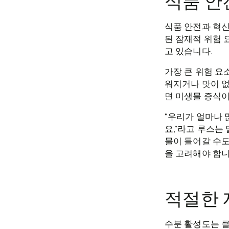
식품 안
식품 안전과 혁신
된 잠재적 위험 
고 있습니다.
가장 큰 위험 요
워지거나 맛이 없
면 미생물 증식이
“우리가 얼마나 
요,”라고 루스는
물이 들어갈 수도
을 고려해야 합니
적절한 
수분 활성도는 클