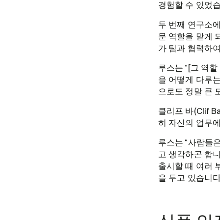
경험할 수 있었습
두 번째 연구소에
문 역할을 맡게 
가 팀과 협력하여
루스는 “[그 역
을 어떻게 다루는
으로도 정말 큰 
클리프 바(Clif
히 자신의 업무에
루스는 “사람들은
고 생각하곤 합니
출시할 때 여러 
을 두고 있습니다.