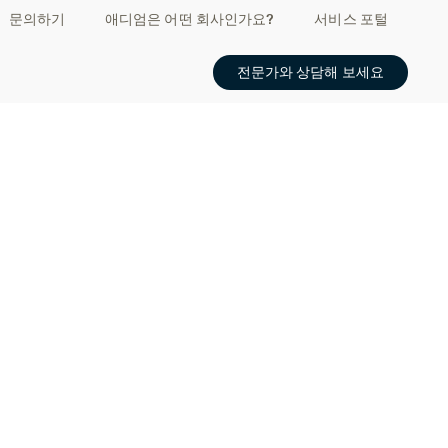
문의하기
애디엄은 어떤 회사인가요?
서비스 포털
전문가와 상담해 보세요