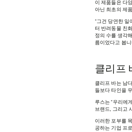
이 제품들은 다양
아닌 최초의 제품
“그건 당연한 일
터 반려동물 친화
정의 수를 생각해
름이었다고 봅니다
클리프 
클리프 바는 남다
들보다 타인을 
루스는 “우리에게
브랜드, 그리고 
이러한 포부를 목
공하는 기업 프