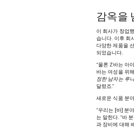
감옥을 
이 회사가 창업했
습니다. 이후 회사
다양한 제품을 선
되었습니다.
“물론 Z바는 아
바는 여성을 위해
정한 남자는 루나
달렸죠.”
새로운 식품 분야
“우리는 [바] 
는 말한다. “바
과 장비에 대해 