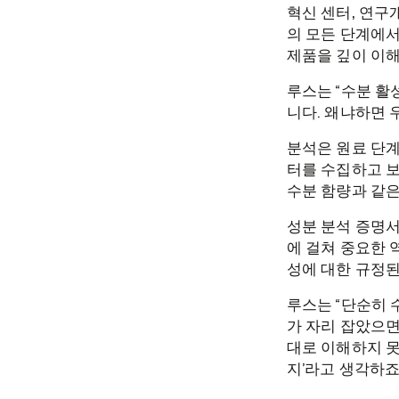
혁신 센터, 연구
의 모든 단계에서
제품을 깊이 이해
루스는 “수분 활
니다. 왜냐하면 
분석은 원료 단계
터를 수집하고 보
수분 함량과 같은
성분 분석 증명서
에 걸쳐 중요한 
성에 대한 규정된
루스는 “단순히 
가 자리 잡았으면
대로 이해하지 못
지’라고 생각하죠