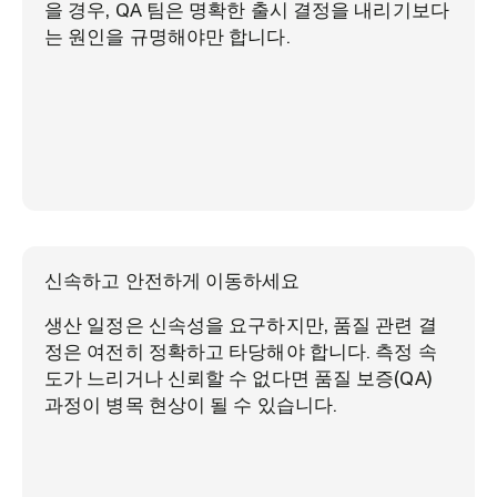
을 경우, QA 팀은 명확한 출시 결정을 내리기보다
는 원인을 규명해야만 합니다.
신속하고 안전하게 이동하세요
생산 일정은 신속성을 요구하지만, 품질 관련 결
정은 여전히 정확하고 타당해야 합니다. 측정 속
도가 느리거나 신뢰할 수 없다면 품질 보증(QA)
과정이 병목 현상이 될 수 있습니다.