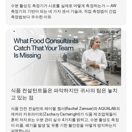
수분 활성도 측정기가 시료를 실제로 어떻게 측정하는가 — AW
측정기의 기반이 되는 네 가지 센서 기술과, 직접 측정법이 간접
측정법보다 우수한 이유.
시장 동향
식품 컨설턴트들은 파악하지만 귀사의 팀은 놓치
고 있는 점
식품 안전 컨설턴트 레이첼 젬서(Rachel Zemser)와 AQUALAB의
재커리 카트라이트(Zachary Cartwright)가 식품 제조업체들이
흔히 저지르는 수분 관리 실수 4가지를 밝히고, 수분 활성도 측정
이 리콜, 폐기물 발생 및 유통 기한 불안정을 어떻게 방지하는지
설명합니다.