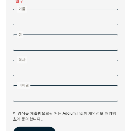
* 필수
이름
성
회사
이메일
이 양식을 제출함으로써 저는
Addium, Inc.
의
개인정보 처리방
침
에 동의합니다
.