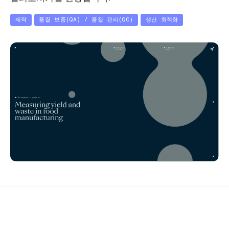
제작
품질 보증(QA) / 품질 관리(QC)
생산 최적화