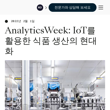
전문가와 상담해 보세요
KO
2022년 2월 1일
AnalyticsWeek: IoT를
활용한 식품 생산의 현대
화