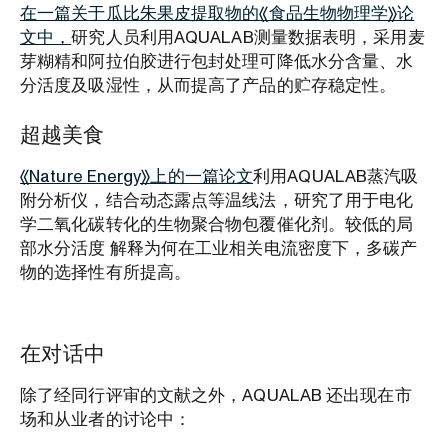
在一篇关于瓜比朱果皮提取物的《食品生物物理学》论
文中，
研究人员利用AQUALAB测量数据表明，采用麦
芽糊精和阿拉伯胶进行包封处理可降低水分含量、水
分活度及吸湿性，从而提高了产品的贮存稳定性。
超越美食
《Nature Energy》上的一篇论文
利用AQUALAB蒸汽吸
附分析仪，结合动态露点等温线法，研究了用于电化
学二氧化碳转化的生物聚合物包覆催化剂。较低的局
部水分活度 解释为何在工业相关电流密度下，多碳产
物的选择性有所提高。
在对话中
除了经同行评审的文献之外，AQUALAB 还出现在市
场和从业者的讨论中：