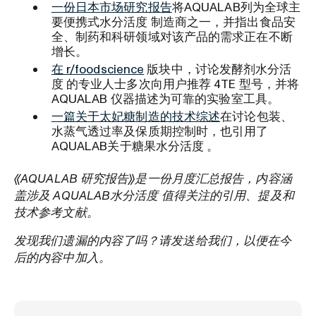
一份日本市场研究报告
将AQUALAB列为全球主
要便携式水分活度 制造商之一，并指出食品安
全、制药和科研领域对该产品的需求正在不断
增长。
在 r/foodscience
版块中，讨论发酵剂水分活
度 的专业人士多次向用户推荐 4TE 型号，并将
AQUALAB 仪器描述为可靠的实验室工具。
一篇关于太妃糖制造的技术综述
在讨论包装、
水蒸气透过率及保质期控制时，也引用了
AQUALAB关于糖果水分活度 。
《AQUALAB 研究报告》是一份月度汇总报告，内容涵
盖涉及 AQUALAB水分活度 值得关注的引用、提及和
技术参考文献。
发现我们遗漏的内容了吗？请发送给我们，以便在今
后的内容中加入。