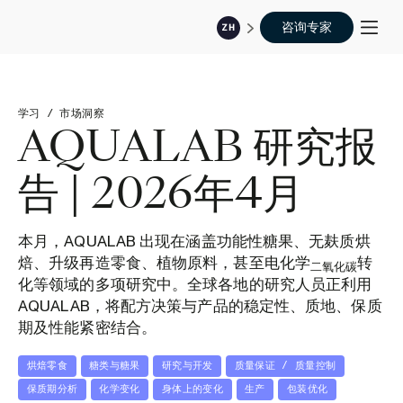
咨询专家
ZH
学习
/
市场洞察
AQUALAB 研究报
告 | 2026年4月
本月，AQUALAB 出现在涵盖功能性糖果、无麸质烘
焙、升级再造零食、植物原料，甚至电化学
转
二氧化碳
化等领域的多项研究中。全球各地的研究人员正利用
AQUALAB，将配方决策与产品的稳定性、质地、保质
期及性能紧密结合。
烘焙零食
糖类与糖果
研究与开发
质量保证 / 质量控制
保质期分析
化学变化
身体上的变化
生产
包装优化