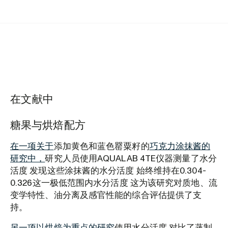
在文献中
糖果与烘焙配方
在一项关于
添加黄色和蓝色罂粟籽的
巧克力涂抹酱的
研究中，
研究人员使用AQUALAB 4TE仪器测量了水分
活度 发现这些涂抹酱的水分活度 始终维持在0.304-
0.326这一极低范围内水分活度 这为该研究对质地、流
变学特性、油分离及感官性能的综合评估提供了支
持。
另一项以烘焙为重点的研究
使用水分活度 对比了蒸制