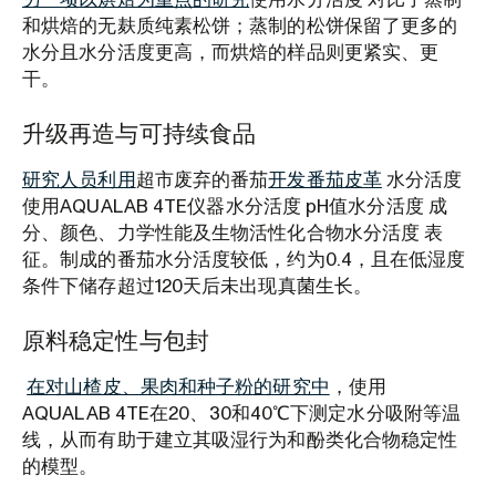
和烘焙的无麸质纯素松饼；蒸制的松饼保留了更多的
水分且水分活度更高，而烘焙的样品则更紧实、更
干。
升级再造与可持续食品
研究人员利用
超市废弃的番茄
开发番茄皮革
水分活度
使用AQUALAB 4TE仪器水分活度 pH值水分活度 成
分、颜色、力学性能及生物活性化合物水分活度 表
征。制成的番茄水分活度较低，约为0.4，且在低湿度
条件下储存超过120天后未出现真菌生长。
原料稳定性与包封
在对山楂皮、果肉和种子粉的研究中
，使用
AQUALAB 4TE在20、30和40℃下测定水分吸附等温
线，从而有助于建立其吸湿行为和酚类化合物稳定性
的模型。