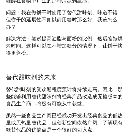
糖醇在食物中产生的那种清凉刺激感。
问题：我在做饼干时使用了替代甜味剂。味道不错，
但饼干的延展性不如以前用糖时那么好。我该怎么
办？
解决方法：尝试提高油脂与面粉的比例，然后缩短烘
烤时间。这样可以在不增加糖分的情况下，让饼干烤
得更蓬松。
替代甜味剂的未来
替代甜味剂的受欢迎程度预计将持续走高。因此，那
些能够利用替代甜味剂将经典产品改造成无糖版本的
食品生产商，将极有可能从中获益。
虽然一些食品生产商已经成功开发出经典食品的低热
量或无热量替代品，但创新空间依然广阔。了解现有
糖替代品的优缺点是一个很好的切入点。