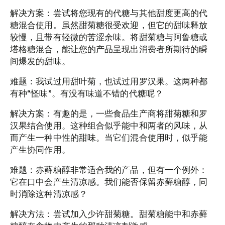
解决方案：尝试将您现有的代糖与其他甜度更高的代
糖混合使用。虽然甜菊糖很受欢迎，但它的甜味释放
较慢，且带有轻微的苦涩余味。将甜菊糖与阿鲁糖或
塔格糖混合，能让您的产品呈现出消费者所期待的瞬
间爆发的甜味。
难题：我试过用甜叶菊，也试过用罗汉果。这两种都
有种“怪味”。有没有味道不错的代糖呢？
解决方案：有趣的是，一些食品生产商将甜菊糖和罗
汉果结合使用。这种组合似乎能中和两者的风味，从
而产生一种中性的甜味。当它们混合使用时，似乎能
产生协同作用。
难题：赤藓糖醇非常适合我的产品，但有一个例外：
它在口中会产生清凉感。我们能否保留赤藓糖醇，同
时消除这种清凉感？
解决方法：尝试加入少许甜菊糖。甜菊糖能中和赤藓