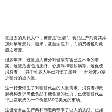
在过去的几代人中，糖曾是“王者”。食品生产商将其添
加到早餐麦片、糖果，甚至面包中，而消费者也对此
趋之若鹜。
但多年来，过量摄入糖分对健康有害已是不争的事
实。这些危害包括肥胖、心脏病和糖尿病等。这促使
消费者——其中许多人早已习惯了甜味——开始努力减
少糖分的摄入量。
这一转变催生了对糖替代品的大量需求。消费者和政
府机构要求降低食品中糖含量的压力，已使糖替代品
行业发展成为一个价值180亿美元的市场。
这也给食品生产商和制造商带来了巨大的挑战。正如