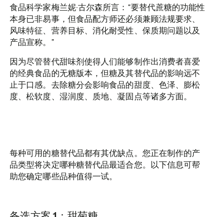
食品科学家梅兰妮·古尔森所言：“要替代蔗糖的功能性
本身已非易事，但食品配方师还必须兼顾法规要求、
风味特征、营养目标、消化耐受性、保质期问题以及
产品宣称。”
因为尽管替代甜味剂使得人们能够制作出消费者喜爱
的经典食品的无糖版本，但糖及其替代品的影响远不
止于口感。去除糖分会影响食品的甜度、色泽、膨松
度、松软度、湿润度、质地、凝固点等诸多方面。
每种可用的糖替代品都有其优缺点。您正在制作的产
品类型将决定哪种糖替代品最适合您。以下信息可帮
助您确定哪些品种值得一试。
备选方案 1：甜菊糖