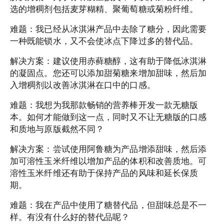
选的增稠剂包括麦芽糊精、聚葡萄糖或菊粉纤维。
难题：我已经从冰淇淋产品中去除了糖分，因此需要
一种既能锁水，又不会使冰点下降过多的替代品。
解决方案：建议使用赤藓糖醇，这有助于降低冰淇淋
的凝固点。您还可以添加甜菊糖来增加甜味，然后加
入增稠剂以改善冰淇淋在口中的口感。
难题：我想为我那款畅销的营养棒开发一款无糖版
本。如何才能做到这一点，同时又不让无糖版的口感
和质地与原版截然不同？
解决方案：尝试使用阿鲁糖为产品增添甜味，然后添
加可溶性玉米纤维以增加产品的体积和改善质地。可
溶性玉米纤维还有助于保持产品的风味和延长保质
期。
难题：我在产品中使用了糖替代品，但甜味总是不一
样。有没有什么好的替代品呢？