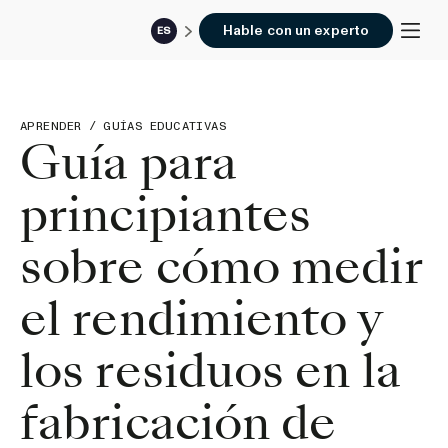
Hable con un experto
ES
APRENDER
/
GUÍAS EDUCATIVAS
Guía para
principiantes
sobre cómo medir
el rendimiento y
los residuos en la
fabricación de