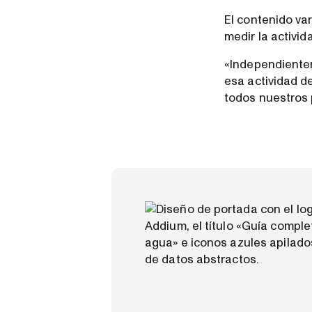
El contenido va
medir la activid
«Independiente
esa actividad d
todos nuestros 