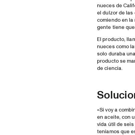
nueces de Calif
el dulzor de las
comiendo en la 
gente tiene que 
El producto, ll
nueces como las
solo duraba una
producto se man
de ciencia.
Solucio
«Si voy a combi
en aceite, con 
vida útil de se
teníamos que est