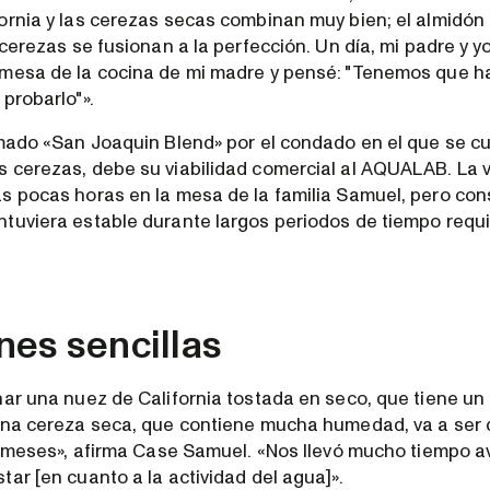
ornia y las cerezas secas combinan muy bien; el almidón
 cerezas se fusionan a la perfección. Un día, mi padre y 
mesa de la cocina de mi madre y pensé: "Tenemos que h
probarlo"».
amado «San Joaquin Blend» por el condado en el que se cul
 cerezas, debe su viabilidad comercial al AQUALAB. La 
s pocas horas en la mesa de la familia Samuel, pero con
tuviera estable durante largos periodos de tiempo requ
nes sencillas
nar una nuez de California tostada en seco, que tiene un
una cereza seca, que contiene mucha humedad, va a ser di
is meses», afirma Case Samuel. «Nos llevó mucho tiempo 
ar [en cuanto a la actividad del agua]».