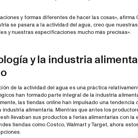
iaciones y formas diferentes de hacer las cosas», afirma
stria se pasara a la actividad del agua, creo que nuestras
es y nuestras especificaciones mucho más precisas».
logía y la industria alimenta
mo
ión de la actividad del agua es una práctica relativamen
gicos han formado parte integral de la industria aliment
emente, las tiendas online han impulsado una tendencia 
a industria alimentaria. Mientras que antes los producto
esh llevaban sus productos a ferias alimentarias con la
ndes tiendas como Costco, Walmart y Target, ahora esto
opciones.