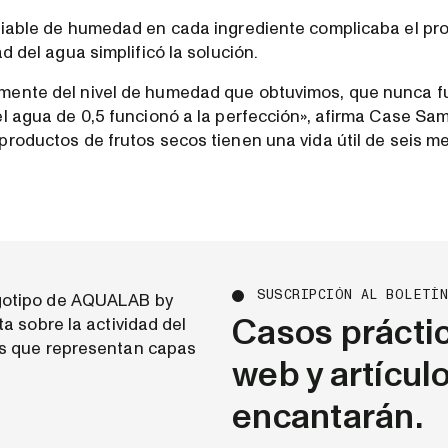
riable de humedad en cada ingrediente complicaba el pr
ad del agua simplificó la solución.
mente del nivel de humedad que obtuvimos, que nunca f
el agua de 0,5 funcionó a la perfección», afirma Case Sa
productos de frutos secos tienen una vida útil de seis m
SUSCRIPCIÓN AL BOLETÍ
Casos prácti
web y artícul
encantarán.