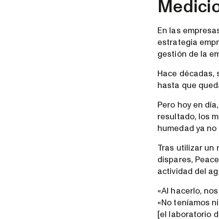
Medicio
En las empresas 
estrategia empr
gestión de la e
Hace décadas, 
hasta que queda
Pero hoy en día
resultado, los 
humedad ya no e
Tras utilizar u
dispares, Peace
actividad del ag
«Al hacerlo, no
«No teníamos ni 
[el laboratorio