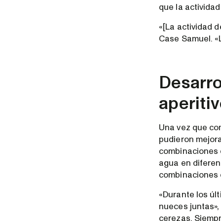
que la activida
«[La actividad 
Case Samuel. «
Desarro
aperiti
Una vez que com
pudieron mejora
combinaciones d
agua en diferen
combinaciones 
«Durante los úl
nueces juntas»,
cerezas. Siempr