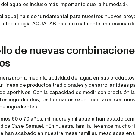
d del agua es incluso más importante que la humedad».
del agua] ha sido fundamental para nuestros nuevos proye
La tecnología AQUALAB ha sido realmente impresionante
llo de nuevas combinacione
vos
enzaron a medir la actividad del agua en sus productos
r líneas de productos tradicionales y desarrollar ideas 
e aperitivos. Con la capacidad de medir con precisión la
tes ingredientes, los hermanos experimentaron con nue
de ingredientes.
timos 60 o 70 años, mi madre y mi abuela han estado com
 dice Case Samuel. «En nuestra familia llevamos mucho
e han acabado en nuestra mesa familiar, mezcladas en u