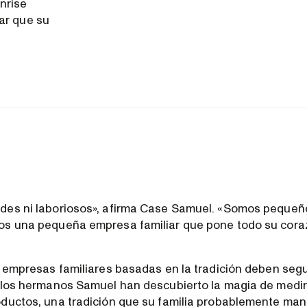
nrise
ar que su
es ni laboriosos», afirma Case Samuel. «Somos pequeño
os una pequeña empresa familiar que pone todo su cora
s empresas familiares basadas en la tradición deben segu
 los hermanos Samuel han descubierto la magia de medir 
ductos, una tradición que su familia probablemente ma