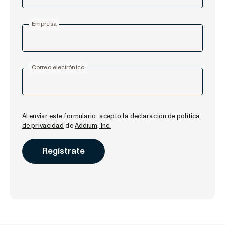
Empresa
Correo electrónico
Al enviar este formulario, acepto la
declaración de política
de privacidad
de
Addium, Inc.