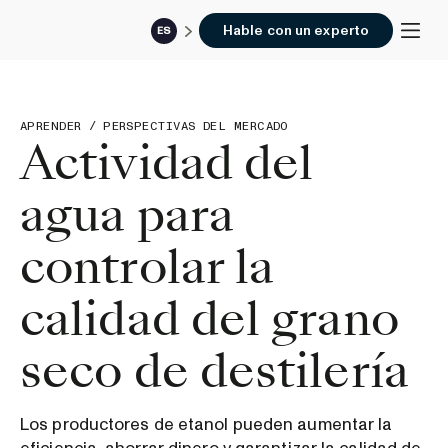
Hable con un experto
ES
APRENDER
/
PERSPECTIVAS DEL MERCADO
Actividad del
agua para
controlar la
calidad del grano
seco de destilería
Los productores de etanol pueden aumentar la