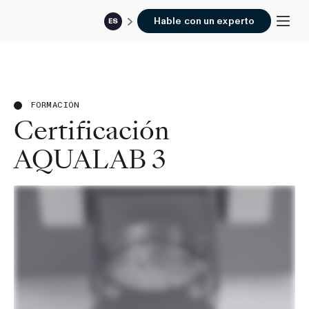
Hable con un experto
ES
FORMACIÓN
Certificación
AQUALAB 3