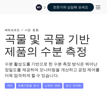
전문가와 상담해 보세요
KO
배워보세요
/
시장 동향
곡물 및 곡물 기반
제품의 수분 측정
수분 활성도를 기반으로 한 수분 측정 방식은 뛰어난
정밀도를 제공하여 모니터링을 개선하고 공정 제어를
더욱 엄격하게 할 수 있습니다.
제작
유통기한별 분석
신체적 변화
생산 최적화