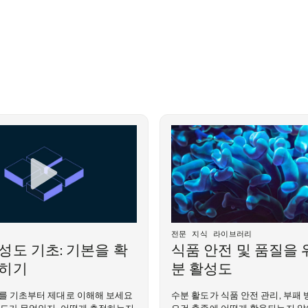
전문 지식 라이브러리
성도 기초: 기본을 확
식품 안전 및 품질을 
익히기
분 활성도
를 기초부터 제대로 이해해 보세요
수분 활도가 식품 안전 관리, 부패 