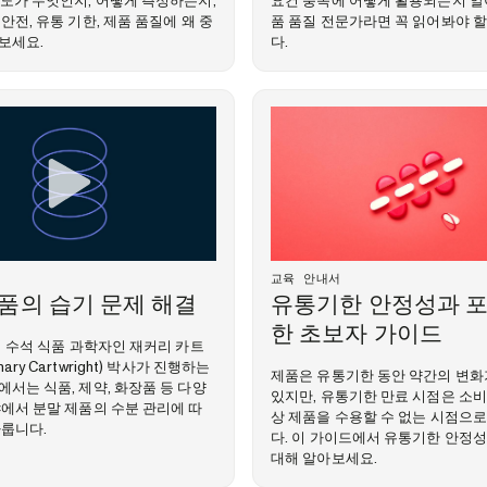
성도가 무엇인지, 어떻게 측정하는지,
요건 충족에 어떻게 활용되는지 알
안전, 유통 기한, 제품 품질에 왜 중
품 품질 전문가라면 꼭 읽어봐야 
보세요.
다.
교육 안내서
품의 습기 문제 해결
유통기한 안정성과 포
한 초보자 가이드
의 수석 식품 과학자인 재커리 카트
ary Cartwright) 박사가 진행하는
제품은 유통기한 동안 약간의 변화
서는 식품, 제약, 화장품 등 다양
있지만, 유통기한 만료 시점은 소비
야에서 분말 제품의 수분 관리에 따
상 제품을 수용할 수 없는 시점으
다룹니다.
다. 이 가이드에서 유통기한 안정
대해 알아보세요.