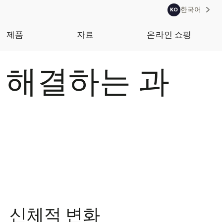
한국어
KO
제품
자료
온라인 쇼핑
 해결하는 과
신체적 변화