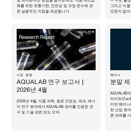
및 최적화하는 방법을 알아보세요. 식품 제조업
— 수분 활
체를 위한 유통기한, 안전성 및 규정 준수에 관
그리고 식품 
한 실용적인 지침을 제공합니다.
요한지 알아
시장 동향
웨비나
AQUALAB 연구 보고서 |
분말 제
2026년 4월
AQUALAB
라이트(Zach
2026년 4월, 식품 과학, 원료 안정성, 제과, 에너
이번 웨비나에
지 연구 분야에서 AQUALAB 장비를 인용한 연
한 산업 분
구 및 기술 관련 보도 요약.
른 과제를 