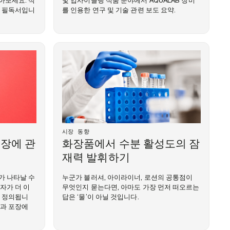
아보세요. 식
및 업사이클링 식품 분야에서 AQUALAB 장비
할 필독서입니
를 인용한 연구 및 기술 관련 보도 요약.
시장 동향
장에 관
화장품에서 수분 활성도의 잠
재력 발휘하기
가 나타날 수
누군가 블러셔, 아이라이너, 로션의 공통점이
자가 더 이
무엇인지 묻는다면, 아마도 가장 먼저 떠오르는
로 정의됩니
답은 ‘물’이 아닐 것입니다.
성과 포장에