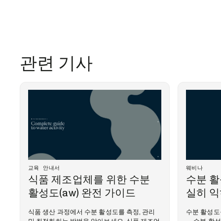
관련 기사
교육 안내서
웨비나
식품 제조업체를 위한 수분
수분 활
활성도(aw) 완전 가이드
실히 
식품 생산 과정에서 수분 활성도를 측정, 관리
수분 활성도