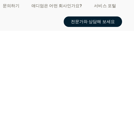
문의하기
애디엄은 어떤 회사인가요?
서비스 포털
전문가와 상담해 보세요