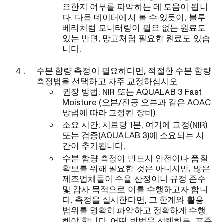
요한지 여부를 파악하는 데 도움이 됩니
다. 다음 데이터에서 볼 수 있듯이, 블루
베리처럼 모니터링이 필요 없는 원료도
있는 반면, 망고처럼 필요한 원료도 있습
니다.
수분 함량 측정이 필요하다면, 적절한 수분 함량
측정법을 선택하고 자주 교정하십시오
권장 방법: NIR 또는 AQUALAB 3 Fast
Moisture (오븐/진공 오븐과 같은 AOAC
방법에 따라 교정된 장비)
소요 시간: 시료당 1분, 여기에 교정(NIR)
또는 검증(AQUALAB 3)에 소요되는 시
간이 추가됩니다.
수분 함량 측정이 반드시 안전이나 품질
확보를 위해 필요한 것은 아니지만, 많은
제조업체들이 수율 산정이나 규정 준수
및 감사 목적으로 이를 수행하고자 합니
다. 측정을 실시한다면, 그 한계와 활용
범위를 명확히 파악하고 정확하게 수행
해야 합니다. 어떤 방법을 선택하든, 표준