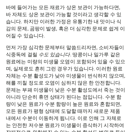
바에 들어가는 모든 재료가 상온 보관이 가능하다면,
바 자체도 상온 보관이 가능할 것이라고 생각할 수 있
습니다. 하지만 이러한 가정은 유통기한 내 맛이나 식
감의 문제, 곰팡이 발생, 혹은 더 심각한 문제로 쉽게 이
어질 수 있습니다.
먼저 가장 심각한 문제부터 말씀드리자면, 소비자들이
식중독에 걸릴
수도 있습니다
. 땅콩이나 밀가루 같은
원료에는 미량의 미생물 오염이 포함되어 있을 수 있으
며, 실제로도 흔히 그런 경우가 있습니다. 이러한 원료
자체는 수분 활성도가 낮아 미생물이 번식하지 않으며,
해를 끼칠 정도로 오염이 심하지 않은 한 안전합니다.
문제는 부패 미생물이 낮은 수분 활성도에서 죽는 것이
아니라 단순히 휴면 상태가 된다는 점입니다. 수분 함
량이 낮은 원료가 수분 함량이 높은 원료와 혼합되면,
모든 원료가 평형 상태에 도달할 때까지 새로운 제품
내에서 수분이 이동하게 됩니다. 이로 인해 그 자체로
는 안전한 저수분 원료가 미생물이 증식하기 시작하여