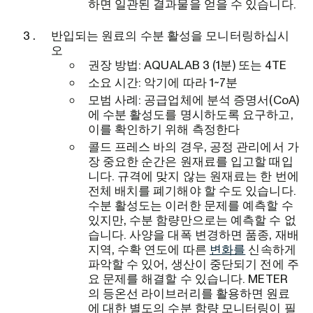
하면 일관된 결과물을 얻을 수 있습니다.
반입되는 원료의 수분 활성을 모니터링하십시
오
권장 방법: AQUALAB 3 (1분) 또는 4TE
소요 시간: 악기에 따라 1~7분
모범 사례: 공급업체에 분석 증명서(CoA)
에 수분 활성도를 명시하도록 요구하고,
이를 확인하기 위해 측정한다
콜드 프레스 바의 경우, 공정 관리에서 가
장 중요한 순간은 원재료를 입고할 때입
니다. 규격에 맞지 않는 원재료는 한 번에
전체 배치를 폐기해야 할 수도 있습니다.
수분 활성도는 이러한 문제를 예측할 수
있지만, 수분 함량만으로는 예측할 수 없
습니다. 사양을 대폭 변경하면 품종, 재배
지역, 수확 연도에 따른
변화를
신속하게
파악할 수 있어, 생산이 중단되기 전에 주
요 문제를 해결할 수 있습니다. METER
의 등온선 라이브러리를 활용하면 원료
에 대한 별도의 수분 함량 모니터링이 필