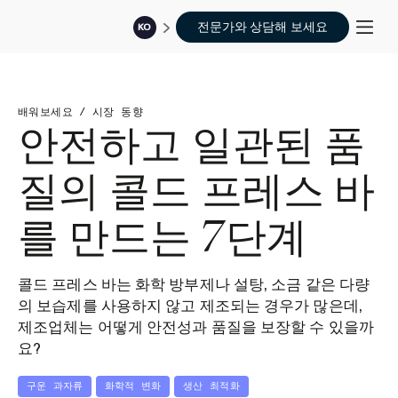
전문가와 상담해 보세요
KO
배워보세요
/
시장 동향
안전하고 일관된 품
질의 콜드 프레스 바
를 만드는 7단계
콜드 프레스 바는 화학 방부제나 설탕, 소금 같은 다량
의 보습제를 사용하지 않고 제조되는 경우가 많은데,
제조업체는 어떻게 안전성과 품질을 보장할 수 있을까
요?
구운 과자류
화학적 변화
생산 최적화