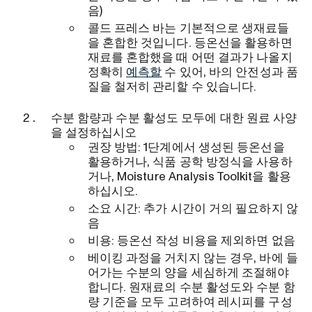
음)
콜드 프레스 바는 기본적으로 생재료들
을 혼합한 것입니다. 등온선을 활용하면
재료를 혼합했을 때 어떤 결과가 나올지
정확히
예측할
수 있어, 바의 안전성과 품
질을 철저히 관리할 수 있습니다.
수분 함량과 수분 활성도 모두에 대한 원료 사양
을 설정하십시오
권장 방법: 1단계에서 생성된 등온선을
활용하거나, 식품 공학 방정식을 사용하
거나, Moisture Analysis Toolkit을 활용
하십시오.
소요 시간: 추가 시간이 거의 필요하지 않
음
비용: 등온선 작성 비용을 제외하면 없음
베이킹 과정을 거치지 않는 경우, 바에 들
어가는 수분의 양을 세심하게 조절해야
합니다. 원재료의 수분 활성도와 수분 함
량 기준을 모두 고려하여 레시피를 구성