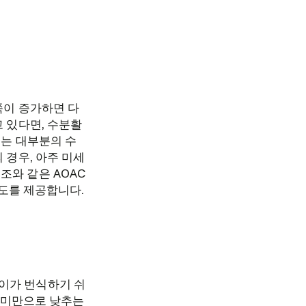
쪽이 증가하면 다
고 있다면, 수분활
기는 대부분의 수
 경우, 아주 미세
조와 같은 AOAC
밀도를 제공합니다.
이가 번식하기 쉬
w 미만으로 낮추는