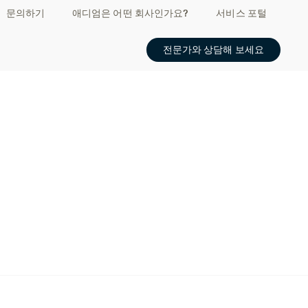
문의하기
애디엄은 어떤 회사인가요?
서비스 포털
전문가와 상담해 보세요