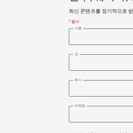
최신 콘텐츠를 정기적으로 
* 필수
이름
성
회사
이메일