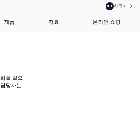
한국어
KO
제품
자료
온라인 쇼핑
변화를 일으
 담당자는