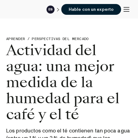
Hable con un experto
ES
APRENDER
/
PERSPECTIVAS DEL MERCADO
Actividad del
agua: una mejor
medida de la
humedad para el
café y el té
Los productos como el té contienen tan poca agua