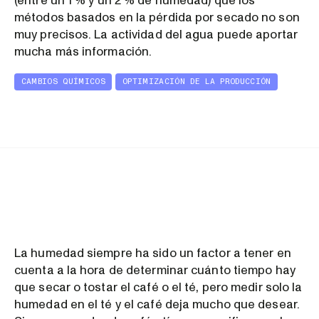
(entre un 1 % y un 2 % de humedad) que los
métodos basados en la pérdida por secado no son
muy precisos. La actividad del agua puede aportar
mucha más información.
CAMBIOS QUÍMICOS
OPTIMIZACIÓN DE LA PRODUCCIÓN
La humedad siempre ha sido un factor a tener en
cuenta a la hora de determinar cuánto tiempo hay
que secar o tostar el café o el té, pero medir solo la
humedad en el té y el café deja mucho que desear.