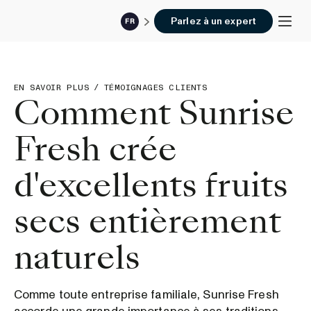
Parlez à un expert
FR
EN SAVOIR PLUS
/
TÉMOIGNAGES CLIENTS
Comment Sunrise
Fresh crée
d'excellents fruits
secs entièrement
naturels
Comme toute entreprise familiale, Sunrise Fresh