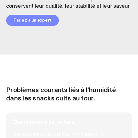
conservent leur qualité, leur stabilité et leur saveur.
Parlez à un expert
Problèmes courants liés à l'humidité
dans les snacks cuits au four.
Changements de texture
Les snacks cuits au four sont jugés en