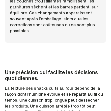
les couches croustillantes ramollissent, les
garnitures sèchent et les barres perdent leur
équilibre. Ces changements apparaissent
souvent après l'emballage, alors que les
corrections sont coûteuses ou ne sont plus
possibles.
Une précision qui facilite les décisions
quotidiennes.
La texture des snacks cuits au four dépend de la
façon dont l’humidité évolue et se répartit au fil du
temps. Une cuisson trop longue peut dessécher
les produits. Une cuisson arrêtée trop tôt peut