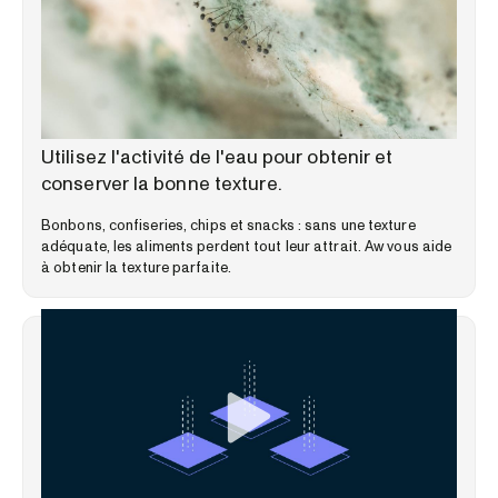
BIBLIOTHÈQUE D'EXPERTISE
Utilisez l'activité de l'eau pour obtenir et
conserver la bonne texture.
Bonbons, confiseries, chips et snacks : sans une texture
adéquate, les aliments perdent tout leur attrait. Aw vous aide
à obtenir la texture parfaite.