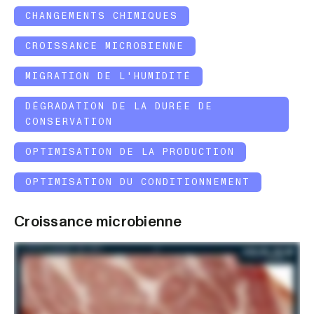
CHANGEMENTS CHIMIQUES
CROISSANCE MICROBIENNE
MIGRATION DE L'HUMIDITÉ
DÉGRADATION DE LA DURÉE DE
CONSERVATION
OPTIMISATION DE LA PRODUCTION
OPTIMISATION DU CONDITIONNEMENT
Croissance microbienne