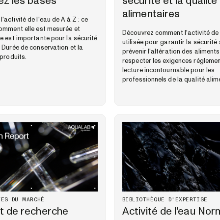
ez les bases
sécurité et la qualité
alimentaires
activité de l'eau de A à Z : ce
comment elle est mesurée et
Découvrez comment l'activité de 
le est importante pour la sécurité
utilisée pour garantir la sécurité
, Durée de conservation et la
prévenir l'altération des aliments
 produits.
respecter les exigences réglemen
lecture incontournable pour les
professionnels de la qualité alim
VES DU MARCHÉ
BIBLIOTHÈQUE D'EXPERTISE
t de recherche
Activité de l'eau No