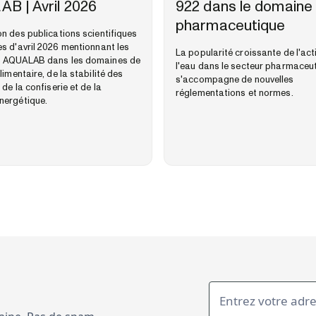
B | Avril 2026
922 dans le domaine
pharmaceutique
on des publications scientifiques
es d'avril 2026 mentionnant les
La popularité croissante de l'act
s AQUALAB dans les domaines de
l'eau dans le secteur pharmaceu
limentaire, de la stabilité des
s'accompagne de nouvelles
 de la confiserie et de la
réglementations et normes.
nergétique.