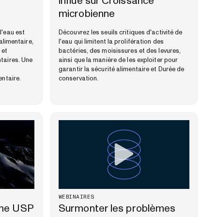
influe sur Croissance
microbienne
l'eau est
Découvrez les seuils critiques d'activité de
 alimentaire,
l'eau qui limitent la prolifération des
 et
bactéries, des moisissures et des levures,
taires. Une
ainsi que la manière de les exploiter pour
garantir la sécurité alimentaire et Durée de
entaire.
conservation.
WEBINAIRES
rme USP
Surmonter les problèmes