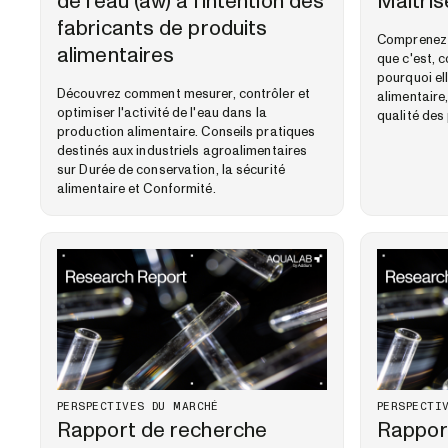
de l'eau (aw) à l'intention des
Maîtris
fabricants de produits
Comprenez l'
alimentaires
que c'est, 
pourquoi el
Découvrez comment mesurer, contrôler et
alimentaire
optimiser l'activité de l'eau dans la
qualité des
production alimentaire. Conseils pratiques
destinés aux industriels agroalimentaires
sur Durée de conservation, la sécurité
alimentaire et Conformité.
PERSPECTIVES DU MARCHÉ
PERSPECTI
Rapport de recherche
Rappor