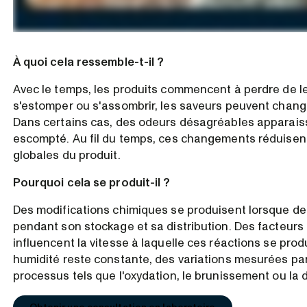
À quoi cela ressemble-t-il ?
Avec le temps, les produits commencent à perdre de le
s'estomper ou s'assombrir, les saveurs peuvent chang
Dans certains cas, des odeurs désagréables apparaisse
escompté. Au fil du temps, ces changements réduisen
globales du produit.
Pourquoi cela se produit-il ?
Des modifications chimiques se produisent lorsque des
pendant son stockage et sa distribution. Des facteurs 
influencent la vitesse à laquelle ces réactions se pro
humidité reste constante, des variations mesurées pa
processus tels que l'oxydation, le brunissement ou la 