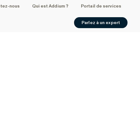
tez-nous
Qui est Addium ?
Portail de services
Parlez à un expert