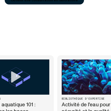
Obtenir une consultation en laboratoire
S
BIBLIOTHÈQUE D'EXPERTISE
é aquatique 101 :
Activité de l'eau pour