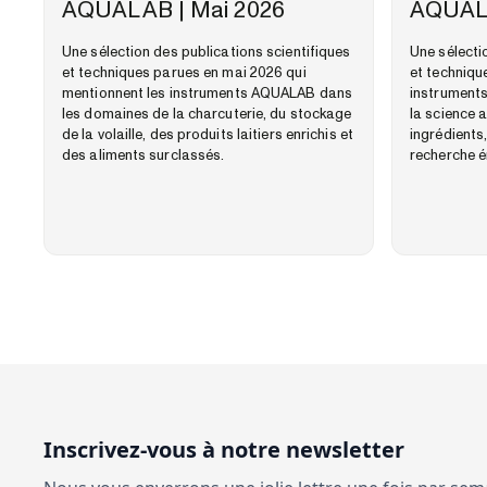
AQUALAB | Mai 2026
AQUALA
Une sélection des publications scientifiques
Une sélecti
et techniques parues en mai 2026 qui
et techniqu
mentionnent les instruments AQUALAB dans
instrument
les domaines de la charcuterie, du stockage
la science a
de la volaille, des produits laitiers enrichis et
ingrédients,
des aliments surclassés.
recherche é
Inscrivez-vous à notre newsletter