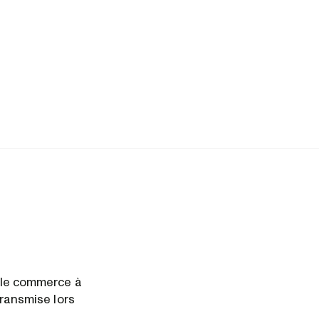
t le commerce à
transmise lors