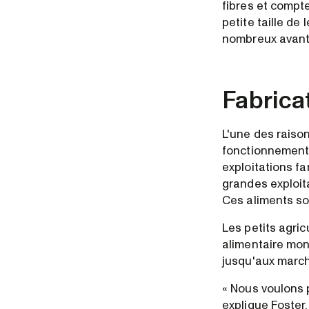
fibres et compt
petite taille d
nombreux avanta
Fabrica
L'une des raiso
fonctionnement 
exploitations fa
grandes exploita
Ces aliments so
Les petits agric
alimentaire mon
jusqu'aux marché
« Nous voulons 
explique Foster.