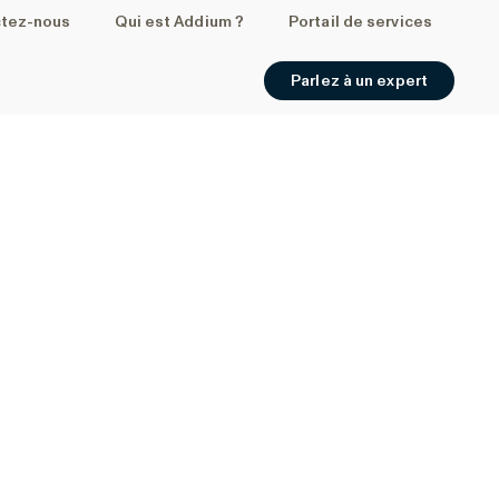
tez-nous
Qui est Addium ?
Portail de services
Parlez à un expert