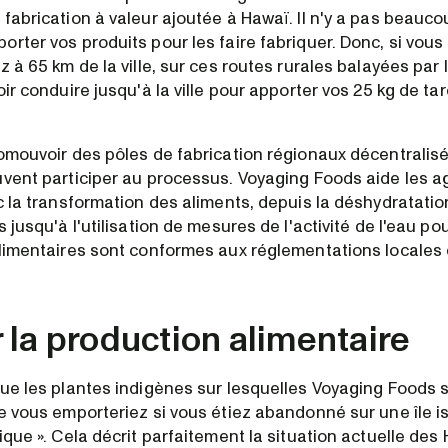
fabrication à valeur ajoutée à Hawaï. Il n'y a pas beauco
rter vos produits pour les faire fabriquer. Donc, si vous
z à 65 km de la ville, sur ces routes rurales balayées par 
oir conduire jusqu'à la ville pour apporter vos 25 kg de tar
romouvoir des pôles de fabrication régionaux décentralisé
uvent participer au processus. Voyaging Foods aide les ag
c la transformation des aliments, depuis la déshydratatio
s jusqu'à l'utilisation de mesures de l'activité de l'eau p
alimentaires sont conformes aux réglementations locales 
 la production alimentaire
que les plantes indigènes sur lesquelles Voyaging Foods 
e vous emporteriez si vous étiez abandonné sur une île i
ique ». Cela décrit parfaitement la situation actuelle de