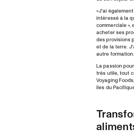
«J'ai également 
intéressé à la qu
commerciale », e
acheter ses pro
des provisions 
et de la terre. 
autre formation.
La passion pour
très utile, tou
Voyaging Foods, 
îles du Pacifiqu
Transfo
aliment