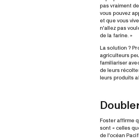
pas vraiment de 
vous pouvez appo
et que vous vive
n'allez pas voul
de la farine. »
La solution ? P
agriculteurs pe
familiariser ave
de leurs récolte
leurs produits 
Doubler
Foster affirme 
sont « celles qu
de l'océan Pacif