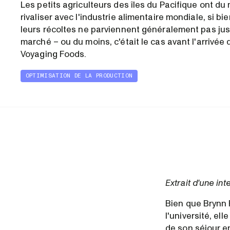
Les petits agriculteurs des îles du Pacifique ont du 
rivaliser avec l'industrie alimentaire mondiale, si bi
leurs récoltes ne parviennent généralement pas ju
marché – ou du moins, c'était le cas avant l'arrivée 
Voyaging Foods.
OPTIMISATION DE LA PRODUCTION
Extrait d'une in
Bien que Brynn F
l'université, el
de son séjour e