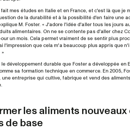
fait mes études en Italie et en France, et c'est là que je
estion de la durabilité et à la possibilité d'en faire une ac
xplique M. Foster. « J'adore l'idée d'aller tous les jours 
duits alimentaires. On ne se contente pas d'aller chez Co
pour un mois. Cela permet vraiment de se sentir plus pro
J'ai l'impression que cela m'a beaucoup plus appris que n'
 »
 le développement durable que Foster a développée en E
t comme sa formation technique en commerce. En 2005, Fo
une entreprise qui cultive, fabrique et vend des aliments
e.
rmer les aliments nouveaux
s de base