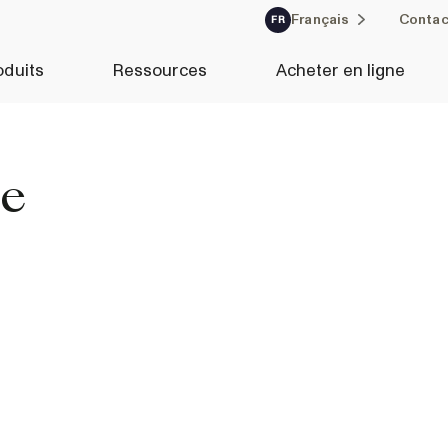
Français
Contac
FR
oduits
Ressources
Acheter en ligne
ce