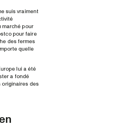
 me suis vraiment
tivité
au marché pour
stco pour faire
che des fermes
importe quelle
urope lui a été
ster a fondé
 originaires des
 en