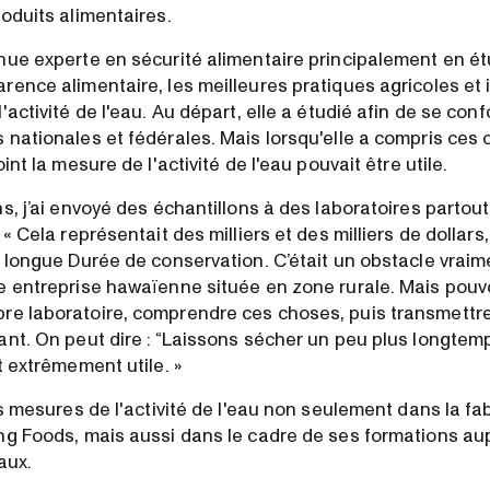
oduits alimentaires.
nue experte en sécurité alimentaire principalement en étu
ence alimentaire, les meilleures pratiques agricoles et i
'activité de l'eau. Au départ, elle a étudié afin de se con
nationales et fédérales. Mais lorsqu'elle a compris ces c
int la mesure de l'activité de l'eau pouvait être utile.
s, j’ai envoyé des échantillons à des laboratoires partout
 « Cela représentait des milliers et des milliers de dollar
e longue Durée de conservation. C’était un obstacle vraim
e entreprise hawaïenne située en zone rurale. Mais pouv
e laboratoire, comprendre ces choses, puis transmettre
ant. On peut dire : “Laissons sécher un peu plus longtem
t extrêmement utile. »
es mesures de l'activité de l'eau non seulement dans la fa
ng Foods, mais aussi dans le cadre de ses formations au
aux.