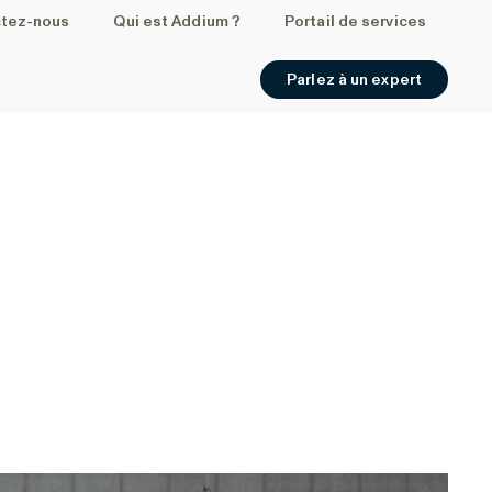
tez-nous
Qui est Addium ?
Portail de services
Parlez à un expert