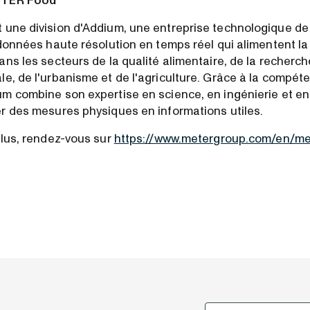
ETER Food
une division d'Addium, une entreprise technologique de
 données haute résolution en temps réel qui alimentent la
ns les secteurs de la qualité alimentaire, de la recherch
e, de l'urbanisme et de l'agriculture. Grâce à la compét
m combine son expertise en science, en ingénierie et e
r des mesures physiques en informations utiles.
plus, rendez-vous sur
https://www.metergroup.com/en/me