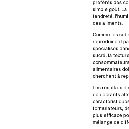
préférés des co
simple goût. La 
tendreté, l'humi
des aliments.
Comme les substi
reproduisent pa
spécialisés dan
sucré, la textur
consommateurs. 
alimentaires doi
cherchent à repr
Les résultats de
édulcorants alte
caractéristique
formulateurs, d
plus efficace po
mélange de diff