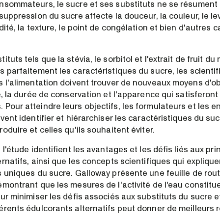
nsommateurs, le sucre et ses substituts ne se résument 
suppression du sucre affecte la douceur, la couleur, le le
dité, la texture, le point de congélation et bien d'autres 
tuts tels que la stévia, le sorbitol et l'extrait de fruit du
s parfaitement les caractéristiques du sucre, les scienti
s l'alimentation doivent trouver de nouveaux moyens d'ob
e, la durée de conservation et l'apparence qui satisferont
Pour atteindre leurs objectifs, les formulateurs et les e
vent identifier et hiérarchiser les caractéristiques du suc
oduire et celles qu'ils souhaitent éviter.
 l'étude identifient les avantages et les défis liés aux pr
rnatifs, ainsi que les concepts scientifiques qui explique
s uniques du sucre. Galloway présente une feuille de rout
émontrant que les mesures de l'activité de l'eau constitu
ur minimiser les défis associés aux substituts du sucre e
érents édulcorants alternatifs peut donner de meilleurs r