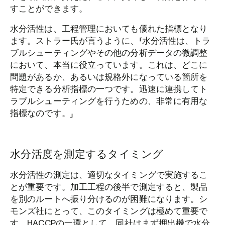
すことができます。
水分活性は、工程管理においても優れた指標となり
ます。ストラー氏が言うように、「水分活性は、トラ
ブルシューティングやその他の分析データの微調整
において、本当に役立っています。これは、どこに
問題があるか、あるいは規格外になっている箇所を
特定できる分析指標の一つです。迅速に連携してト
ラブルシューティングを行うための、非常に有用な
指標なのです。」
水分活度を測定するタイミング
水分活性の測定は、適切なタイミングで実施するこ
とが重要です。加工工程の後半で測定すると、製品
を別のルートへ振り分けるのが困難になります。シ
モンズ社にとって、このタイミングは極めて重要で
す。HACCPの一環として、同社はまず押出機で水分