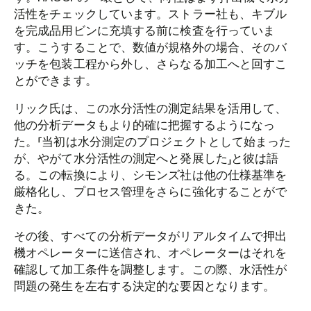
活性をチェックしています。ストラー社も、キブル
を完成品用ビンに充填する前に検査を行っていま
す。こうすることで、数値が規格外の場合、そのバ
ッチを包装工程から外し、さらなる加工へと回すこ
とができます。
リック氏は、この水分活性の測定結果を活用して、
他の分析データもより的確に把握するようになっ
た。「当初は水分測定のプロジェクトとして始まった
が、やがて水分活性の測定へと発展した」と彼は語
る。この転換により、シモンズ社は他の仕様基準を
厳格化し、プロセス管理をさらに強化することがで
きた。
その後、すべての分析データがリアルタイムで押出
機オペレーターに送信され、オペレーターはそれを
確認して加工条件を調整します。この際、水活性が
問題の発生を左右する決定的な要因となります。