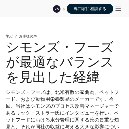
専門家に相談する
JA
学ぶ
/
お客様の声
シモンズ・フーズ
が最適なバランス
を見出した経緯
シモンズ・フーズは、北米有数の家禽肉、ペットフ
ード、および動物用栄養製品のメーカーです。今
回、当社はシモンズのプロセス改善マネージャーで
あるリック・ストラー氏にインタビューを行い、ペ
ットフードにおける水分管理に関する氏の貴重な知
見と、それが同社の収益に与える大きな影響につい