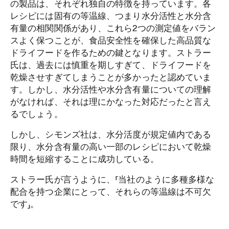
の製品は、それぞれ独自の特徴を持っています。各
レシピには固有の等温線、つまり水分活性と水分含
有量の相関関係があり、これら2つの測定値をバラン
スよく保つことが、食品安全性を確保した高品質な
ドライフードを作るための鍵となります。ストラー
氏は、過去には慎重を期しすぎて、ドライフードを
乾燥させすぎてしまうことが多かったと認めていま
す。しかし、水分活性や水分含有量についての理解
がなければ、それは理にかなった対応だったと言え
るでしょう。
しかし、シモンズ社は、水分活度が規定値内である
限り、水分含有量の高い一部のレシピにおいて乾燥
時間を短縮することに成功している。
ストラー氏が言うように、「当社のように多種多様な
配合を持つ企業にとって、それらの等温線は不可欠
です」。