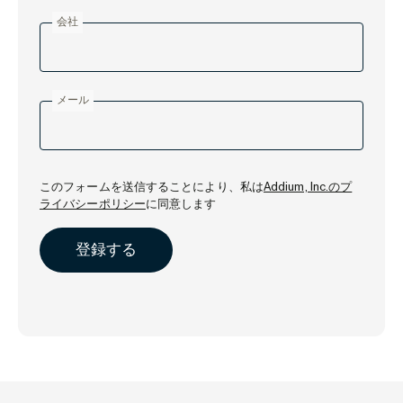
会社
メール
このフォームを送信することにより、私は
Addium, Inc.のプ
ライバシーポリシー
に同意します