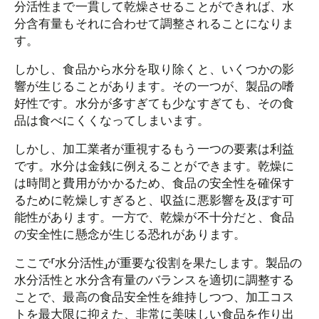
分活性まで一貫して乾燥させることができれば、水
分含有量もそれに合わせて調整されることになりま
す。
しかし、食品から水分を取り除くと、いくつかの影
響が生じることがあります。その一つが、製品の嗜
好性です。水分が多すぎても少なすぎても、その食
品は食べにくくなってしまいます。
しかし、加工業者が重視するもう一つの要素は利益
です。水分は金銭に例えることができます。乾燥に
は時間と費用がかかるため、食品の安全性を確保す
るために乾燥しすぎると、収益に悪影響を及ぼす可
能性があります。一方で、乾燥が不十分だと、食品
の安全性に懸念が生じる恐れがあります。
ここで「水分活性」が重要な役割を果たします。製品の
水分活性と水分含有量のバランスを適切に調整する
ことで、最高の食品安全性を維持しつつ、加工コス
トを最大限に抑えた、非常に美味しい食品を作り出