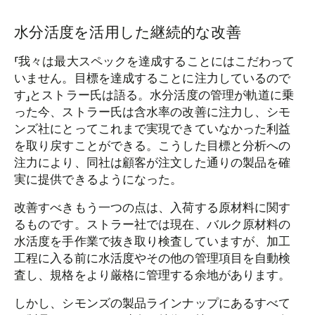
水分活度を活用した継続的な改善
「我々は最大スペックを達成することにはこだわって
いません。目標を達成することに注力しているので
す」とストラー氏は語る。水分活度の管理が軌道に乗
った今、ストラー氏は含水率の改善に注力し、シモ
ンズ社にとってこれまで実現できていなかった利益
を取り戻すことができる。こうした目標と分析への
注力により、同社は顧客が注文した通りの製品を確
実に提供できるようになった。
改善すべきもう一つの点は、入荷する原材料に関す
るものです。ストラー社では現在、バルク原材料の
水活度を手作業で抜き取り検査していますが、加工
工程に入る前に水活度やその他の管理項目を自動検
査し、規格をより厳格に管理する余地があります。
しかし、シモンズの製品ラインナップにあるすべて