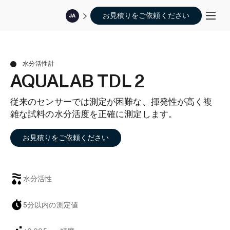
お見積りをご依頼ください
JA
水分活性計
AQUALAB TDL 2
従来のセンサーでは測定が困難な、揮発性が高く複
雑な試料の水分活度を正確に測定します。
お見積りをご依頼ください
水分活性
5分以内の測定値