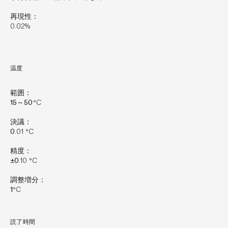
再現性：
0.02%
温度
範囲：
15～50
°C
決議：
0
.01 °C
精度：
±0
.10 °C
調整増分：
1
°C
読了時間