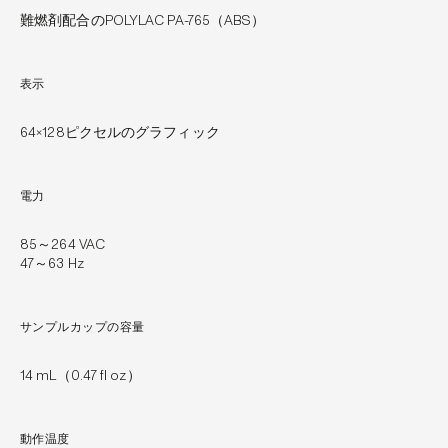
難燃剤配合のPOLYLAC PA-765（ABS）
表示
64×128ピクセルのグラフィック
電力
85～264 VAC
47～63 Hz
サンプルカップの容量
14 mL（0.47 fl oz）
動作温度