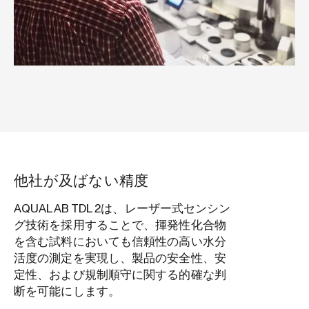
他社が及ばない精度
AQUALAB TDL 2は、レーザー式センシン
グ技術を採用することで、揮発性化合物
を含む試料においても信頼性の高い水分
活度の測定を実現し、製品の安全性、安
定性、および規制順守に関する的確な判
断を可能にします。