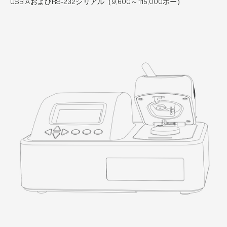
USB AおよびRS-232シリアル（9,600～115,000ボー）