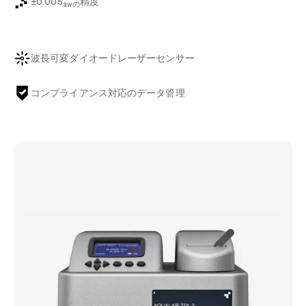
±0.005
精度
awの
波長可変ダイオードレーザーセンサー
コンプライアンス対応のデータ管理