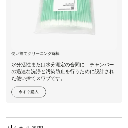
使い捨てクリーニング綿棒
水分活性または水分測定の合間に、チャンバー
の迅速な洗浄と汚染防止を行うために設計され
た使い捨てスワブです。
今すぐ購入