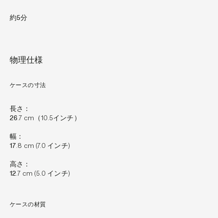
約5分
物理仕様
ケースの寸法
長さ：
26
.7 cm（10.5インチ）
幅：
17
.8 cm (7.0 インチ)
高さ：
12
.7 cm (5.0 インチ)
ケースの材質