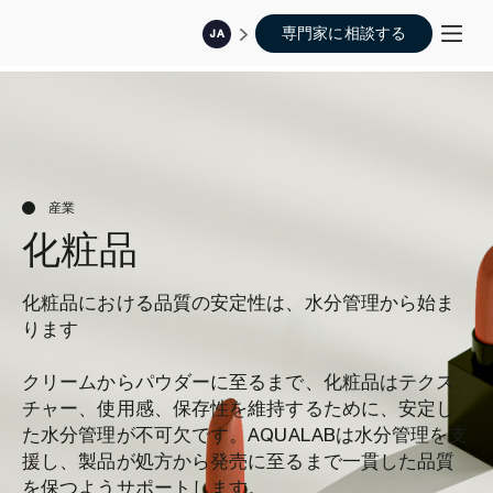
専門家に相談する
JA
産業
化粧品
化粧品における品質の安定性は、水分管理から始ま
ります
クリームからパウダーに至るまで、化粧品はテクス
チャー、使用感、保存性を維持するために、安定し
た水分管理が不可欠です。AQUALABは水分管理を支
援し、製品が処方から発売に至るまで一貫した品質
を保つようサポートします。