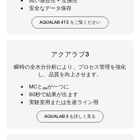
高い適合性 + 互換性
安全なデータ保存
AQUALAB 4TE をご覧ください
アクアラブ3
瞬時の全水分分析により、プロセス管理を強化
し、品質を向上させます。
MCと
が一つに
aw
60秒で結果が出ます
実験室用または生産ライン用
AQUALAB 3 を詳しく見る