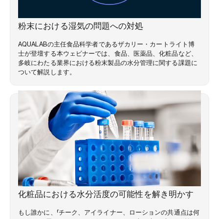
ウェビナー
粉末における湿気の問題への対処
AQUALABの主任食品科学者であるザカリー・カートライト博
士が登壇する本ウェビナーでは、食品、医薬品、化粧品など、
多岐にわたる業界における粉末製品の水分管理に関する課題に
ついて解説します。
市場動向
化粧品における水分活度の可能性を解き明かす
もし誰かに、「チーク、アイライナー、ローションの共通点は何