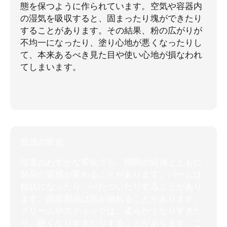
態を保つように作られています。空気や容器内
の湿気を吸収すると、固まったり塊ができたり
することがあります。その結果、粉の広がりが
不均一になったり、塗り心地が悪くなったりし
て、本来あるべき見た目や使い心地が損なわれ
てしまいます。
質感の変化
湿度のわずかな変化でも、時間の経過とともに
製品の質感が変わることがあります。バームは
粒状になったり、べたついたりすることがあり
ます。固形製品は形が崩れることがあります。
クリームやスティックは、柔らかくなりすぎた
り、硬くなりすぎたりすることがあります。こ