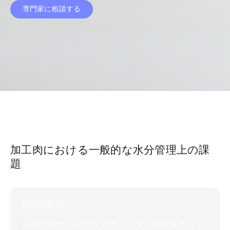
専門家に相談する
加工肉における一般的な水分管理上の課
題
質感の変化
ジャーキー、ミートスティック、乾燥スナック