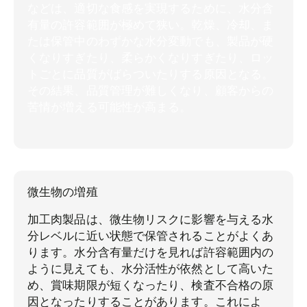
などは、適切な食感を実現するために、水分含
有量の許容範囲が極めて狭い。乾燥、冷却、ま
たは保管中のわずかな水分変動でも、製品が硬
くなりすぎたり、柔らかくなりすぎたり、ロッ
トごとに品質がばらついたりする原因となる。
その結果、品質管理が難しくなり、顧客からの
苦情が増える可能性が高まる。
微生物の増殖
加工肉製品は、微生物リスクに影響を与える水
分レベルに近い状態で保管されることがよくあ
ります。水分含有量だけを見れば許容範囲内の
ように見えても、水分活性が依然として高いた
め、賞味期限が短くなったり、検査不合格の原
因となったりすることがあります。これによ