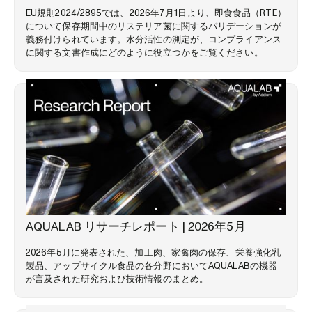
EU規則2024/2895では、2026年7月1日より、即食食品（RTE）
について保存期間中のリステリア菌に関するバリデーションが
義務付けられています。水分活性の測定が、コンプライアンス
に関する文書作成にどのように役立つかをご覧ください。
市場動向
AQUALAB リサーチレポート | 2026年5月
2026年5月に発表された、加工肉、家禽肉の保存、栄養強化乳
製品、アップサイクル食品の各分野においてAQUALABの機器
が言及された研究および技術情報のまとめ。