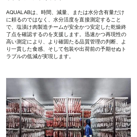
AQUALABは、時間、減量、または水分含有量だけ
に頼るのではなく、水分活度を直接測定すること
で、塩漬け肉製造チームが安全かつ安定した乾燥終
了点を確認するのを支援します。迅速かつ再現性の
高い測定により、より確固たる品質管理の判断、よ
り一貫した食感、そして包装や出荷前の予期せぬト
ラブルの低減が実現します。