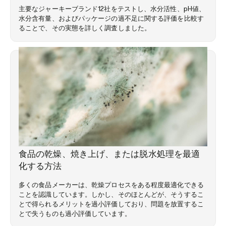
主要なジャーキーブランド12社をテストし、水分活性、pH値、
水分含有量、およびパッケージの過不足に関する評価を比較す
ることで、その実態を詳しく調査しました。
専門知識ライブラリ
食品の乾燥、焼き上げ、または脱水処理を最適
化する方法
多くの食品メーカーは、乾燥プロセスをある程度最適化できる
ことを認識しています。しかし、そのほとんどが、そうするこ
とで得られるメリットを過小評価しており、問題を放置するこ
とで失うものも過小評価しています。