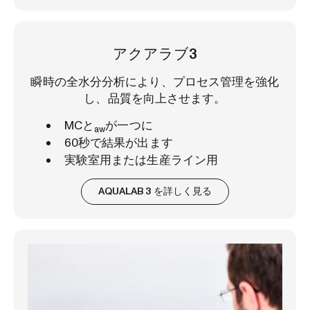
アクアラブ3
瞬時の全水分分析により、プロセス管理を強化
し、品質を向上させます。
MCと
が一つに
aw
60秒で結果が出ます
実験室用または生産ライン用
AQUALAB 3 を詳しく見る