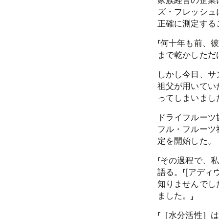
家族経営の企業
ズ・フレッシュ
正確に測定する
「何十年も前、
まで乾かしただ
しかし今日、サ
祖父が用いてい
ってしまいまし
ドライフルーツ
フル・フルーツ社
定を開始した。
「その過程で、
語る。「[アデ
知りませんでし
ました。」
「［水分活性］