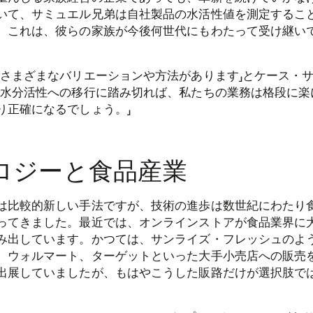
いて、サミュエル兄弟は自社製品の水活性値を測定するこ
。これは、彼らの家族が今後何世代にもわたって受け継い
にさまざまなバリエーションや方法があります」とケース・
が水分活性への移行に踏み切れば、私たちの業務は格段に楽
り正確になるでしょう。」
ロジーと食品産業
は比較的新しい手法ですが、技術の進歩は数世紀にわたり
ってきました。最近では、オンラインストアが食品業界に
み出しています。かつては、サンライズ・フレッシュのよ
、ウォルマート、ターゲットといった大手小売店への販売
出展していましたが、もはやこうした販路だけが選択肢で