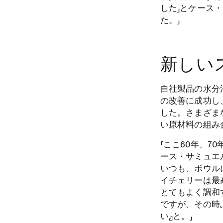
した」とケース・
た。」
新しい
自社製品の水分
の改善に成功し
した。さまざま
い原材料の組み
「ここ60年、
ース・サミュエ
いつも、ボウル
イチェリーは最
とてもよく調和
ですが、その時
い』と。」