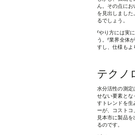
ん。その点にお
を見出しました
るでしょう。
「やり方には実
う。「業界全体
すし、仕様もよ
テクノ
水分活性の測定
せない要素とな
すトレンドを生
ーが、コストコ
見本市に製品を
るのです。