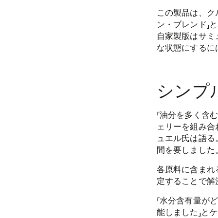
この製品は、ク
ン・ブレンド」
自家製版はサミ
な状態にするに
シンプ
「油分を多く含
ェリーを組み合
ュエル氏は語る
間を要しました
各原料に含まれ
定することで解
「水分含有量が
能しました」と