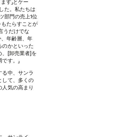
ます」とケー
した。私たちは
ツ部門の売上1位
をもたらすことが
言うだけでな
か、年齢層、年
るのかといった
、[卸売業者]を
です。」
する中、サンラ
として、多くの
の人気の高まり