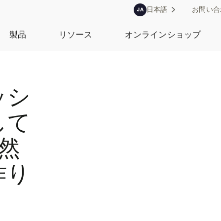
日本語
お問い合
JA
製品
リソース
オンラインショップ
ッシ
して
天然
作り