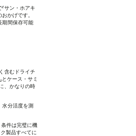
「サン・ホアキ
のおかげです。
長期間保存可能
く含むドライチ
」とケース・サミ
に、かなりの時
、水分活度を測
う条件は完璧に機
ック製品すべてに