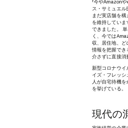
「今やAmazonや
ス・サミュエル
まだ実店舗を構
を維持していま
できました。 
く、今ではAm
収、居住地、ど
情報を把握でき
介さずに直接消
新型コロナウイ
イズ・フレッシ
人が自宅待機を
を挙げている。
現代の