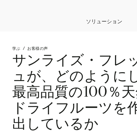
ソリューション
学ぶ
/
お客様の声
サンライズ・フレ
ュが、どのように
最高品質の100％
ドライフルーツを
出しているか