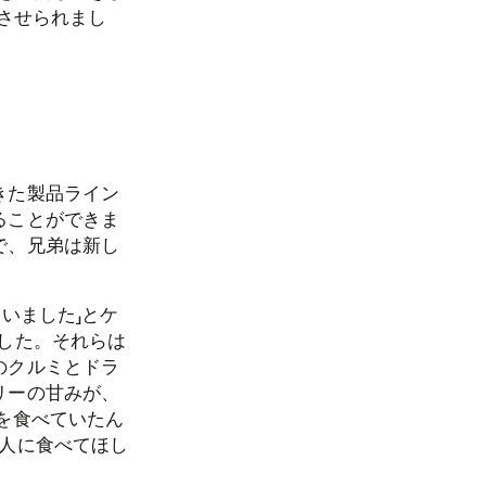
心させられまし
発
きた製品ライン
ることができま
で、兄弟は新し
いました」とケ
した。それらは
のクルミとドラ
リーの甘みが、
を食べていたん
人に食べてほし