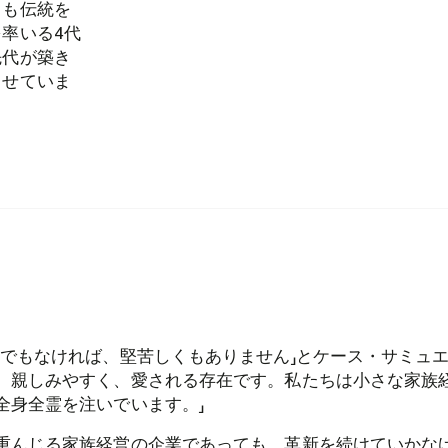
ュも伝統を
率いる4代
先代が築き
させていま
業でもなければ、堅苦しくもありません」とケース・サミュエ
、親しみやすく、愛される存在です。私たちは小さな家族
全身全霊を注いでいます。」
重んじる家族経営の企業であっても、革新を続けていかな