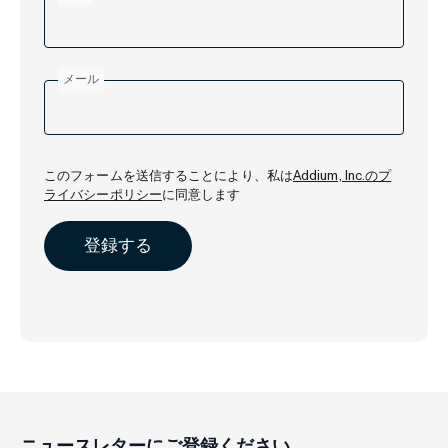
メール
このフォームを送信することにより、私は
Addium, Inc.のプ
ライバシーポリシー
に同意します
ニュースレターにご登録ください