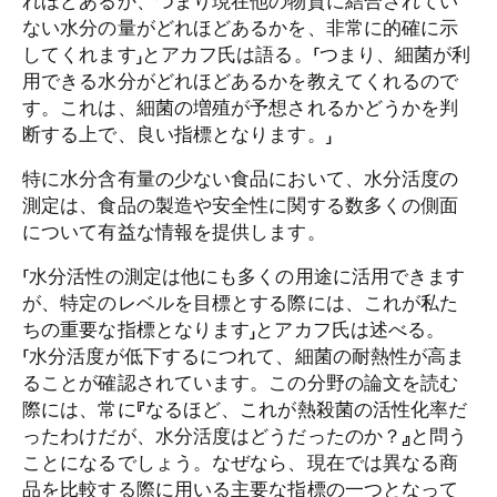
れほどあるか、つまり現在他の物質に結合されてい
ない水分の量がどれほどあるかを、非常に的確に示
してくれます」とアカフ氏は語る。「つまり、細菌が利
用できる水分がどれほどあるかを教えてくれるので
す。これは、細菌の増殖が予想されるかどうかを判
断する上で、良い指標となります。」
特に水分含有量の少ない食品において、水分活度の
測定は、食品の製造や安全性に関する数多くの側面
について有益な情報を提供します。
「水分活性の測定は他にも多くの用途に活用できます
が、特定のレベルを目標とする際には、これが私た
ちの重要な指標となります」とアカフ氏は述べる。
「水分活度が低下するにつれて、細菌の耐熱性が高ま
ることが確認されています。この分野の論文を読む
際には、常に『なるほど、これが熱殺菌の活性化率だ
ったわけだが、水分活度はどうだったのか？』と問う
ことになるでしょう。なぜなら、現在では異なる商
品を比較する際に用いる主要な指標の一つとなって