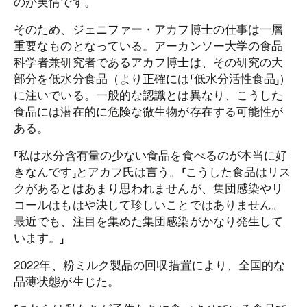
のが実情です。
そのため、ジェニファー・アカフ博士の仕事は一層
重要なものとなっている。アーカンソー大学の食品
科学者兼研究者であるアカフ博士は、その研究の大
部分を低水分食品（より正確には「低水分活性食品」）
に注いでいる。一般的な認識とは異なり、こうした
食品には潜在的に危険な微生物が存在する可能性が
ある。
「私は水分含有量の少ない食品を食べるのが本当に好
きなんです」とアカフ氏は言う。「こうした食品はリス
クがあるとはあまり思われませんが、集団感染やリ
コールはもはや決して珍しいことではありません。
最近でも、注目を集めた集団感染がかなり発生して
います。」
2022年、粉ミルク製品の回収措置により、全国的な
品薄状態が生じた。