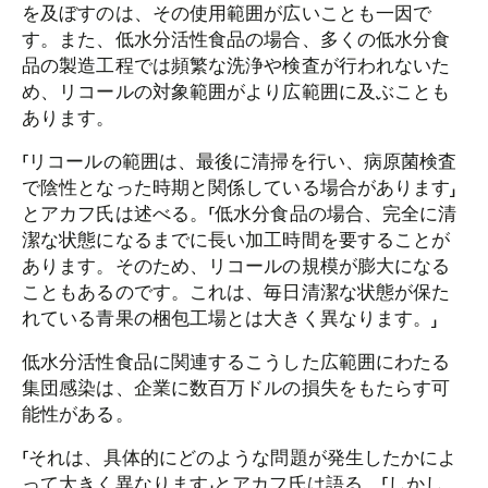
を及ぼすのは、その使用範囲が広いことも一因で
す。また、低水分活性食品の場合、多くの低水分食
品の製造工程では頻繁な洗浄や検査が行われないた
め、リコールの対象範囲がより広範囲に及ぶことも
あります。
「リコールの範囲は、最後に清掃を行い、病原菌検査
で陰性となった時期と関係している場合があります」
とアカフ氏は述べる。「低水分食品の場合、完全に清
潔な状態になるまでに長い加工時間を要することが
あります。そのため、リコールの規模が膨大になる
こともあるのです。これは、毎日清潔な状態が保た
れている青果の梱包工場とは大きく異なります。」
低水分活性食品に関連するこうした広範囲にわたる
集団感染は、企業に数百万ドルの損失をもたらす可
能性がある。
「それは、具体的にどのような問題が発生したかによ
って大きく異なります」とアカフ氏は語る。「しかし、