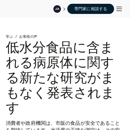
専門家に相談する
JA
学ぶ
/
お客様の声
低水分食品に含ま
れる病原体に関す
る新たな研究がま
もなく発表されま
す
消費者や政府機関は、市販の食品が安全であること