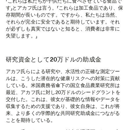
「これらは私たちが子供たちに食べさせている食品で
す」とアカフ氏は言う。「これらは加工食品であり、保
存期間が長いものです。ですから、私たちは当然、
それらが完全に安全であると期待しています。それ
が必ずしも真実ではないと知ると、消費者は非常に
失望します。」
研究資金として20万ドルの助成金
アカフ氏らによる研究や、水活性の正確な測定ツー
ルは、こうした潜在的な健康リスクへの対策に貢献
している。米国農務省傘下の国立食品農業研究所は
最近、アカフ氏に対し20万ドルのシードグラントを
交付した。これは、彼女が基礎的な情報やデータを
収集するための支援であり、彼女自身は、これが将
来、より多くの学際的な共同研究助成金につながる
ことを期待している。