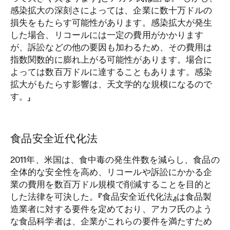
感染拡大の深刻さによっては、企業に数十万ドルの
損失をもたらす可能性があります。感染拡大が発生
した場合、リコールには一定の費用がかかります
が、訴訟などの他の要因も加わるため、その費用は
指数関数的に膨れ上がる可能性があります。場合に
よっては数百万ドルに達することもあります。感染
拡大がもたらす影響は、天文学的な規模になるので
す。」
食品安全近代化法
2011年、米国は、食中毒の発生件数を減らし、食品の
全体的な安全性を高め、リコールや訴訟にかかる企
業の費用を数百万ドル規模で削減することを目的と
した法律を可決した。『食品安全近代化法』は食品製
造業者に対する要件を定めており、アカフ氏のよう
な食品科学者は、企業がこれらの要件を満たすため