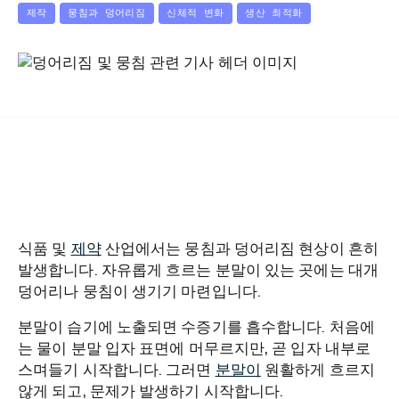
제작
뭉침과 덩어리짐
신체적 변화
생산 최적화
식품 및
제약
산업에서는 뭉침과 덩어리짐 현상이 흔히
발생합니다. 자유롭게 흐르는 분말이 있는 곳에는 대개
덩어리나 뭉침이 생기기 마련입니다.
분말이 습기에 노출되면 수증기를 흡수합니다. 처음에
는 물이 분말 입자 표면에 머무르지만, 곧 입자 내부로
스며들기 시작합니다. 그러면
분말이
원활하게 흐르지
않게 되고, 문제가 발생하기 시작합니다.