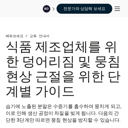
전문가와 상담해 보세요
KO
배워보세요
/
교육 안내서
식품 제조업체를 위
한 덩어리짐 및 뭉침
현상 근절을 위한 단
계별 가이드
습기에 노출된 분말은 수증기를 흡수하여 뭉치게 되고,
이로 인해 생산 공정이 차질을 빚게 됩니다. 다음의 간
단한 3단계만 따르면 뭉침 현상을 방지할 수 있습니다.