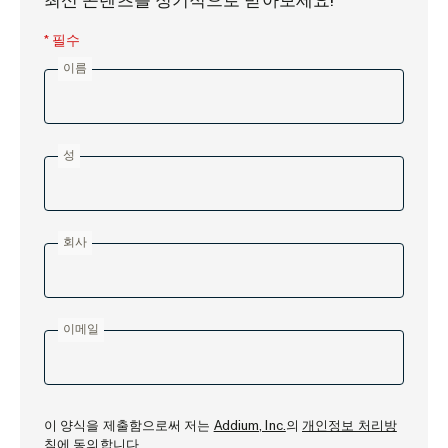
최신 콘텐츠를 정기적으로 받아보세요!
* 필수
이름
성
회사
이메일
이 양식을 제출함으로써 저는
Addium, Inc.
의
개인정보 처리방
침
에 동의합니다
.