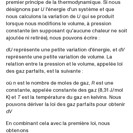
premier principe de la thermodynamique. Si nous
désignons par
U
l'énergie d'un système et que
nous calculons la variation de
U
qui se produit
lorsque nous modifions le volume, à pression
constante (en supposant qu'aucune chaleur ne soit
ajoutée ni retirée), nous pouvons écrire :
dU
représente une petite variation d'énergie, et
dV
représente une petite variation de volume. La
relation entre la pression et le volume, appelée loi
des gaz parfaits, est la suivante :
où
n
est le nombre de moles de gaz,
R
est une
constante, appelée constante des gaz (8,31 J/mol
K) et
T
est la température du gaz en kelvins. Nous
pouvons dériver la loi des gaz parfaits pour obtenir
dV
En combinant cela avec la première loi, nous
obtenons