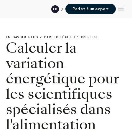
Parlez à un expert
FR
EN SAVOIR PLUS
/
BIBLIOTHÈQUE D'EXPERTISE
Calculer la
variation
énergétique pour
les scientifiques
spécialisés dans
l'alimentation