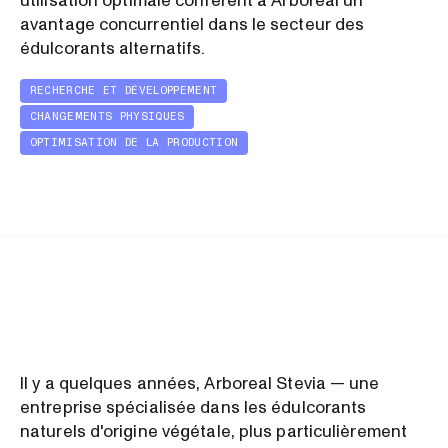
utilisation optimale confèrent à Arboreal un
avantage concurrentiel dans le secteur des
édulcorants alternatifs.
RECHERCHE ET DÉVELOPPEMENT
CHANGEMENTS PHYSIQUES
OPTIMISATION DE LA PRODUCTION
Il y a quelques années, Arboreal Stevia — une
entreprise spécialisée dans les édulcorants
naturels d'origine végétale, plus particulièrement