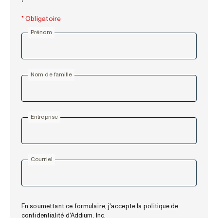
* Obligatoire
Prénom
Nom de famille
Entreprise
Courriel
En soumettant ce formulaire, j'accepte la
politique de
confidentialité d'Addium, Inc.