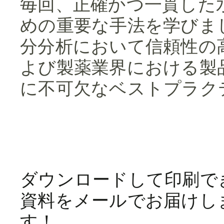
毎回、正確かつ一貫した
めの重要な手法を学びま
分分析において信頼性の
よび製薬業界における製
に不可欠なベストプラク
ダウンロードして印刷で
資料をメールでお届けし
す！