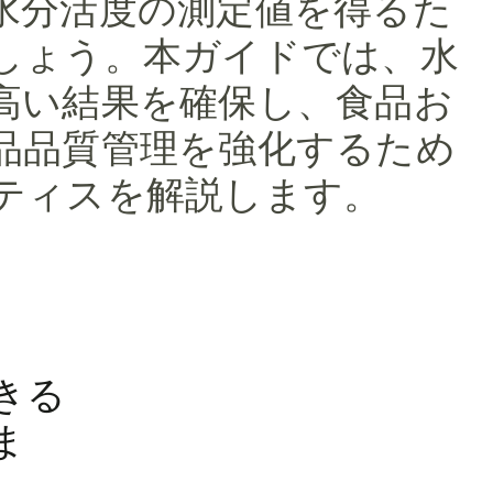
水分活度の測定値を得るた
しょう。本ガイドでは、水
高い結果を確保し、食品お
品品質管理を強化するため
ティスを解説します。
きる
ま