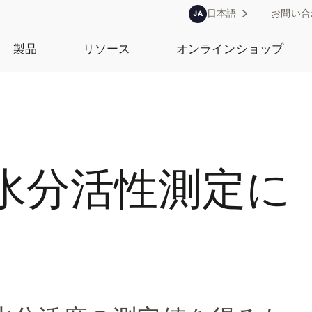
日本語
お問い合
JA
製品
リソース
オンラインショップ
水分活性測定に