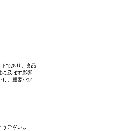
ストであり、食品
性に及ぼす影響
かし、顧客が水
とうございま