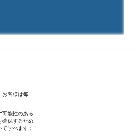
、お客様は毎
す可能性のある
を確保するため
いて学べます：