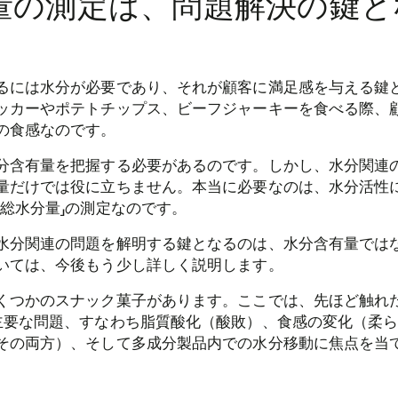
量の測定は、問題解決の鍵と
るには水分が必要であり、それが顧客に満足感を与える鍵
ッカーやポテトチップス、ビーフジャーキーを食べる際、
の食感なのです。
分含有量を把握する必要があるのです。しかし、水分関連
量だけでは役に立ちません。本当に必要なのは、水分活性
「総水分量」の測定なのです。
水分関連の問題を解明する鍵となるのは、水分含有量では
いては、今後もう少し詳しく説明します。
くつかのスナック菓子があります。ここでは、先ほど触れ
主要な問題、すなわち脂質酸化（酸敗）、食感の変化（柔
その両方）、そして多成分製品内での水分移動に焦点を当