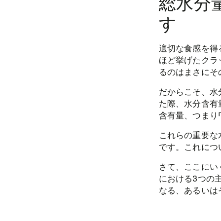
総水分
す
適切な食感を得
ほど挙げたクラ
るのはまさにそ
だからこそ、水
た際、水分含有
含有量、つまり
これらの重要な
です。これにつ
さて、ここにい
における3つの
なる、あるいは