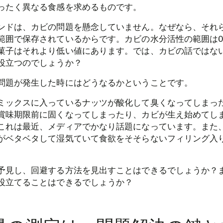
ったく異なる食感を求めるものです。
ンドは、カビの問題を懸念していません。なぜなら、それ
範囲で保存されているからです。カビの水分活性の範囲は0
菓子はそれより低い値にあります。では、カビの話ではな
役立つのでしょうか？
問題が発生した時にはどうなるかということです。
ミックスに入っているナッツが酸化して臭くなってしまっ
賞味期限前に固くなってしまったり、カビが生え始めてし
これは最近、メディアでかなり話題になっています。また
がベタベタして湿気ていて食欲をそそらないフィリング入
予見し、回避する方法を見出すことはできるでしょうか？
役立てることはできるでしょうか？