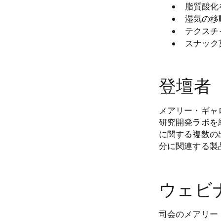
脂質酸化
湿気の移
テクスチ
スナック
登壇者
メアリー・ギャロ
研究開発ラボを
に関する複数の
分に関連する製
ウェビ
司会のメアリー