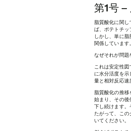
第1号 
脂質酸化に関し
ば、ポテトチッ
しかし、単に脂
関係しています
なぜそれが問題
これは安定性図
に水分活度を示
量と相対反応速
脂質酸化の推移
始まり、その後
下し続けます。
たがって、この
いてください。