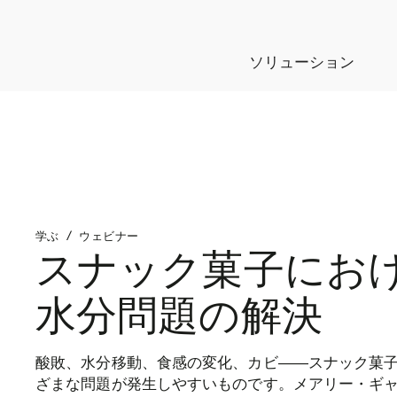
ソリューション
学ぶ
/
ウェビナー
スナック菓子にお
水分問題の解決
酸敗、水分移動、食感の変化、カビ――スナック菓
ざまな問題が発生しやすいものです。メアリー・ギ