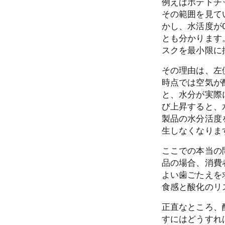
例えばポテトチッ
その範囲を見て
かし、水活度が
とも分かります
スクを最小限に
その理由は、左
時点では空気が
と、水分が実際
び上昇すると、
製品の水分活度
生しなくなりま
ここでの本当の
品の場合、消費
よい歯ごたえを
食感と酸化のリ
正直なところ、
すにはどうすれ