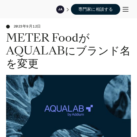
専門家に相談する
JA
2023年9月12日
METER Foodが
AQUALABにブランド名
を変更