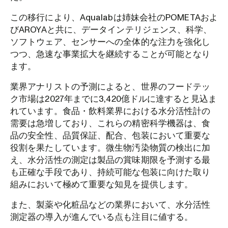
この移行により、Aqualabは姉妹会社のPOMETAおよ
びAROYAと共に、データインテリジェンス、科学、
ソフトウェア、センサーへの全体的な注力を強化し
つつ、急速な事業拡大を継続することが可能となり
ます。
業界アナリストの予測によると、世界のフードテッ
ク市場は2027年までに3,420億ドルに達すると見込ま
れています。食品・飲料業界における水分活性計の
需要は急増しており、これらの精密科学機器は、食
品の安全性、品質保証、配合、包装において重要な
役割を果たしています。微生物汚染物質の検出に加
え、水分活性の測定は製品の賞味期限を予測する最
も正確な手段であり、持続可能な包装に向けた取り
組みにおいて極めて重要な知見を提供します。
また、製薬や化粧品などの業界において、水分活性
測定器の導入が進んでいる点も注目に値する。