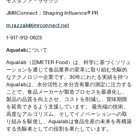
モスタファ・ラザック
JMRConnect：Shaping Influence® PR
m.razzak@jmrconnect.net
1-917-912-0623
Aqualabについて
Aqualab（旧METER Food）は、科学に基づくソリュ
ーションを通じて食品業界の変革に取り組む先駆的
なテクノロジー企業です。30年にわたる実績を持つ
Aqualabは、水分活性と水分含有量の測定に注力する
ことで、食品メーカーが製造プロセスを最適化し、
製品の品質を向上させ、コストを削減し、賞味期限
を延長できるよう支援しています。 最先端の技術、
高度なアルゴリズム、そしてイノベーションへの取
り組みを駆使し、Aqualabは食品生産の未来を再構築
する先駆者としての役割を果たしています。