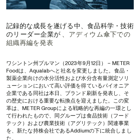
記録的な成長を遂げる中、食品科学・技術
のリーダー企業が
、アディウム傘下での
組織再編を発表
ワシントン州プルマン（2023年9月12日） – METER
Foodは、Aqualabへと社名を変更しました。食品・
製薬企業向けの水分活性および水分含有量測定ソリ
ューションにおいて高い評価を得ているパイオニア
企業である同社は本日、ブランド刷新を発表し、そ
の歴史における重要な転換点を迎えました。この変
革は、METER Groupによる戦略的な再編の一環とし
て行われたもので、同グループは食品技術（フード
テック）および農業技術（アグリテック）関連事業
を、新たな持株会社であるAddiumの下に統合しまし
た。