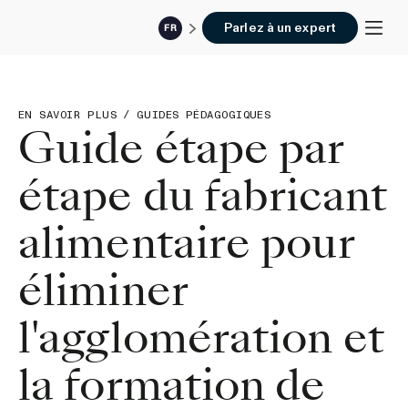
Parlez à un expert
FR
EN SAVOIR PLUS
/
GUIDES PÉDAGOGIQUES
Guide étape par
étape du fabricant
alimentaire pour
éliminer
l'agglomération et
la formation de