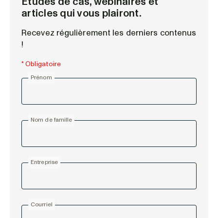
Études de cas, webinaires et
articles qui vous plairont.
Recevez régulièrement les derniers contenus
!
* Obligatoire
Prénom
Nom de famille
Entreprise
Courriel