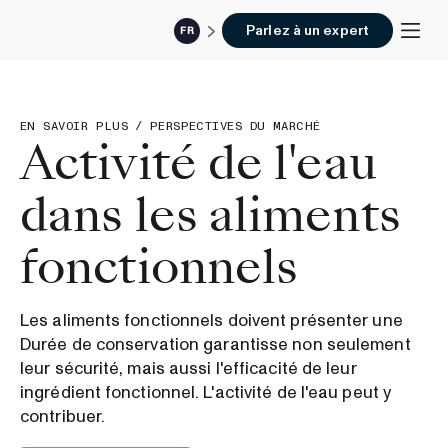
Parlez à un expert
FR
EN SAVOIR PLUS
/
PERSPECTIVES DU MARCHÉ
Activité de l'eau
dans les aliments
fonctionnels
Les aliments fonctionnels doivent présenter une
Durée de conservation garantisse non seulement
leur sécurité, mais aussi l'efficacité de leur
ingrédient fonctionnel. L'activité de l'eau peut y
contribuer.