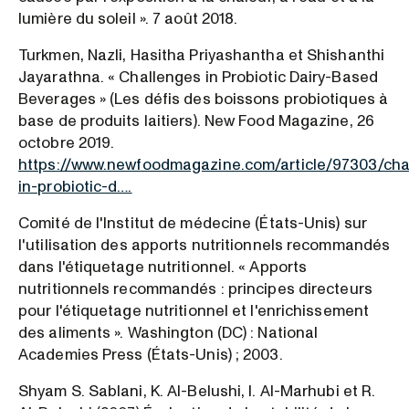
lumière du soleil ». 7 août 2018.
Turkmen, Nazli, Hasitha Priyashantha et Shishanthi
Jayarathna. « Challenges in Probiotic Dairy-Based
Beverages » (Les défis des boissons probiotiques à
base de produits laitiers). New Food Magazine, 26
octobre 2019.
https://www.newfoodmagazine.com/article/97303/cha
in-probiotic-d….
Comité de l'Institut de médecine (États-Unis) sur
l'utilisation des apports nutritionnels recommandés
dans l'étiquetage nutritionnel. « Apports
nutritionnels recommandés : principes directeurs
pour l'étiquetage nutritionnel et l'enrichissement
des aliments ». Washington (DC) : National
Academies Press (États-Unis) ; 2003.
Shyam S. Sablani, K. Al-Belushi, I. Al-Marhubi et R.