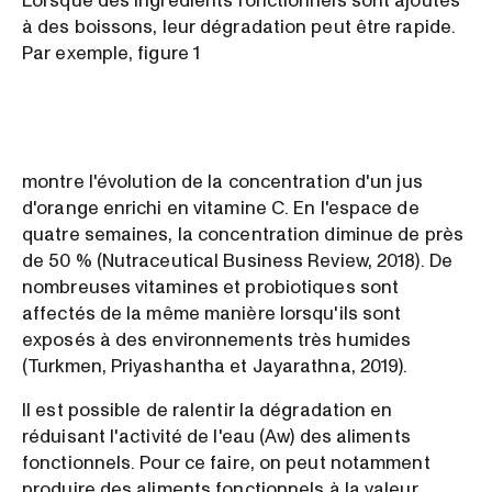
Lorsque des ingrédients fonctionnels sont ajoutés
à des boissons, leur dégradation peut être rapide.
Par exemple, figure 1
montre l'évolution de la concentration d'un jus
d'orange enrichi en vitamine C. En l'espace de
quatre semaines, la concentration diminue de près
de 50 % (Nutraceutical Business Review, 2018). De
nombreuses vitamines et probiotiques sont
affectés de la même manière lorsqu'ils sont
exposés à des environnements très humides
(Turkmen, Priyashantha et Jayarathna, 2019).
Il est possible de ralentir la dégradation en
réduisant l'activité de l'eau (Aw) des aliments
fonctionnels. Pour ce faire, on peut notamment
produire des aliments fonctionnels à la valeur