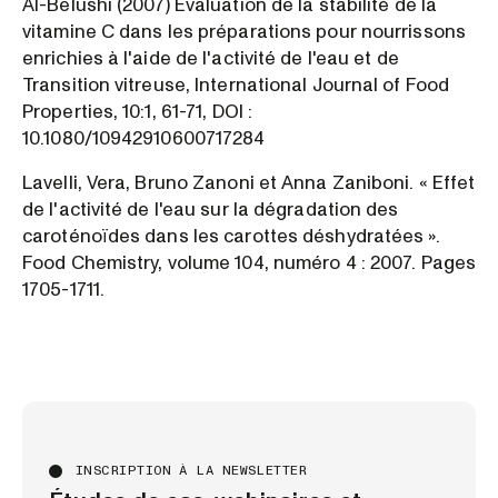
Al-Belushi (2007) Évaluation de la stabilité de la
vitamine C dans les préparations pour nourrissons
enrichies à l'aide de l'activité de l'eau et de
Transition vitreuse, International Journal of Food
Properties, 10:1, 61-71, DOI :
10.1080/10942910600717284
Lavelli, Vera, Bruno Zanoni et Anna Zaniboni. « Effet
de l'activité de l'eau sur la dégradation des
caroténoïdes dans les carottes déshydratées ».
Food Chemistry, volume 104, numéro 4 : 2007. Pages
1705-1711.
INSCRIPTION À LA NEWSLETTER