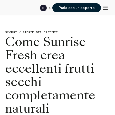
Parla con un esperto
IT
SCOPRI
/
STORIE DEI CLIENTI
Come Sunrise
Fresh crea
eccellenti frutti
secchi
completamente
naturali