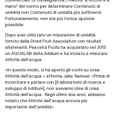
commerciali. Di conseguenza, i metodi “a occhio e a
mano” del nonno per determinare Contenuto di
umidità non Contenuto di umidità più sufficienti.
Fortunatamente, non era più l’unica opzione
possibile.
Dopo aver utilizzato un misuratore di umidità
fornito dalla Dried Fruit Association con risultati
altalenanti, Peaceful Fruits ha acquistato nel 2013
un AQUALAB della Addium e ha iniziato a misurare
Attività dell'acqua .
«In questo modo, ci ha aperto gli occhi su cosa
Attività dell'acqua », afferma Jake Samuel. «Prima di
incontrare e parlare con [il laboratorio di ricerca e
sviluppo di Addium], non avevamo idea di cosa
Attività dell'acqua . Negli ultimi due anni, abbiamo
notato che Attività dell'acqua ancora più
importante dell’umidità».