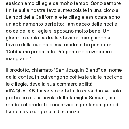
essicchiamo ciliegie da molto tempo. Sono sempre
finite sulla nostra tavola, mescolate in una ciotola.
Le noci della California e le ciliegie essiccate sono
un abbinamento perfetto: l'amidaceo delle noci e il
dolce delle ciliegie si sposano molto bene. Un
giorno io e mio padre le stavamo mangiando al
tavolo della cucina di mia madre e ho pensato:
'Dobbiamo prepararle. Più persone dovrebbero
mangiarle'".
Il prodotto, chiamato "San Joaquin Blend" dal nome
della contea in cui vengono coltivate sia le noci che
le ciliegie, deve la sua commerciabilità
all'AQUALAB. La versione fatta in casa durava solo
poche ore sulla tavola della famiglia Samuel, ma
rendere il prodotto conservabile per lunghi periodi
ha richiesto un po' più di scienza.