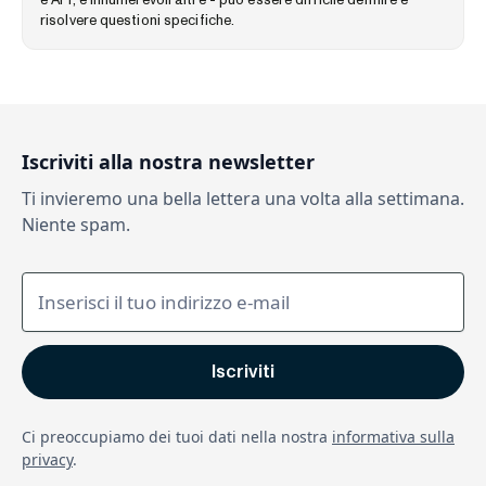
e API, e innumerevoli altre - può essere difficile definire e
risolvere questioni specifiche.
Iscriviti alla nostra newsletter
Ti invieremo una bella lettera una volta alla settimana.
Niente spam.
Ci preoccupiamo dei tuoi dati nella nostra
informativa sulla
privacy
.