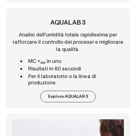
AQUALAB 3
Analisi dell'umidità totale rapidissima per
rafforzare il controllo dei processi e migliorare
la qualità.
MC +
in uno
aw
Risultati in 60 secondi
Per il laboratorio o la linea di
produzione
Esplora AQUALAB 3