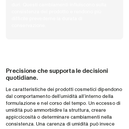
duri. Questi cambiamenti influiscono sulla
consistenza del prodotto e rendono più
difficile prevederne la durata di
conservazione.
Precisione che supporta le decisioni
quotidiane.
Le caratteristiche dei prodotti cosmetici dipendono
dal comportamento dell’umidità all’interno della
formulazione e nel corso del tempo. Un eccesso di
umidità può ammorbidire la struttura, creare
appiccicosità o determinare cambiamenti nella
consistenza. Una carenza di umidità può invece