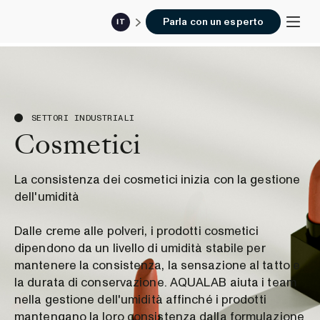
Parla con un esperto
IT
SETTORI INDUSTRIALI
Cosmetici
La consistenza dei cosmetici inizia con la gestione
dell'umidità
Dalle creme alle polveri, i prodotti cosmetici
dipendono da un livello di umidità stabile per
mantenere la consistenza, la sensazione al tatto e
la durata di conservazione. AQUALAB aiuta i team
nella gestione dell'umidità affinché i prodotti
mantengano la loro consistenza dalla formulazione