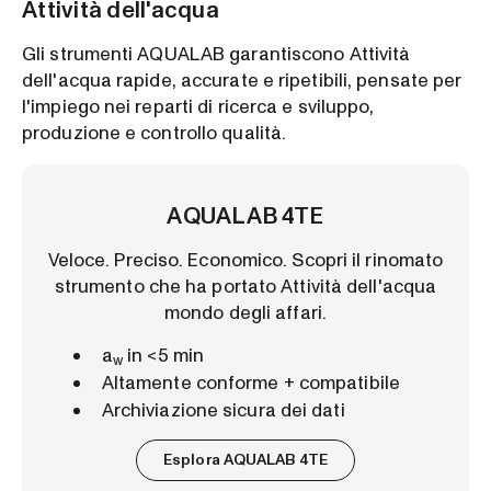
Attività dell'acqua
Gli strumenti AQUALAB garantiscono Attività
dell'acqua rapide, accurate e ripetibili, pensate per
l'impiego nei reparti di ricerca e sviluppo,
produzione e controllo qualità.
AQUALAB 4TE
Veloce. Preciso. Economico. Scopri il rinomato
strumento che ha portato Attività dell'acqua
mondo degli affari.
a
in <5 min
w
Altamente conforme + compatibile
Archiviazione sicura dei dati
Esplora AQUALAB 4TE