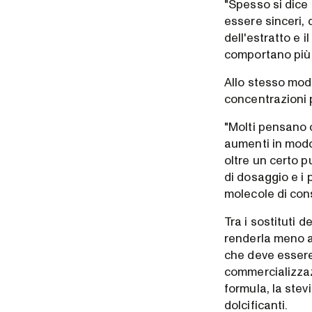
"Spesso si dice 
essere sinceri, 
dell'estratto e i
comportano più 
Allo stesso modo
concentrazioni p
"Molti pensano 
aumenti in modo
oltre un certo 
di dosaggio e i
molecole di con
Tra i sostituti 
renderla meno a
che deve essere 
commercializzaz
formula, la stev
dolcificanti.