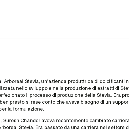
 Arboreal Stevia, un'azienda produttrice di dolcificanti n
izzata nello sviluppo e nella produzione di estratti di Ste
rfezionato il processo di produzione della Stevia. Era pr
ben presto si rese conto che aveva bisogno di un suppor
per la formulazione.
, Suresh Chander aveva recentemente cambiato carriera
rboreal Stevia. Era passato da una carriera nel settore d