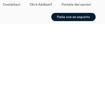
Contattaci
Chi è Addium?
Portale dei servizi
Parla con un esperto