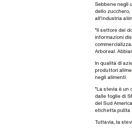
Sebbene negli ul
dello zucchero, 
all'industria al
"Il settore dei 
informazioni dis
commercializzaz
Arboreal. Abbiam
In qualità di az
produttori alime
negli alimenti.
"La stevia è un 
dalle foglie di 
del Sud America.
etichetta pulita
Tuttavia, la stev