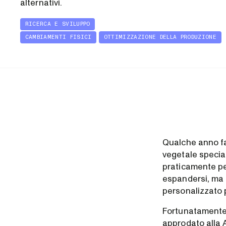
alternativi.
RICERCA E SVILUPPO
CAMBIAMENTI FISICI
OTTIMIZZAZIONE DELLA PRODUZIONE
Qualche anno fa,
vegetale special
praticamente pe
espandersi, ma 
personalizzato 
Fortunatamente
approdato alla A