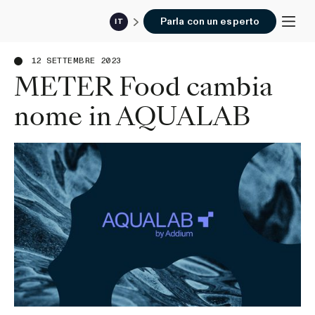
Parla con un esperto
IT
12 SETTEMBRE 2023
METER Food cambia
nome in AQUALAB