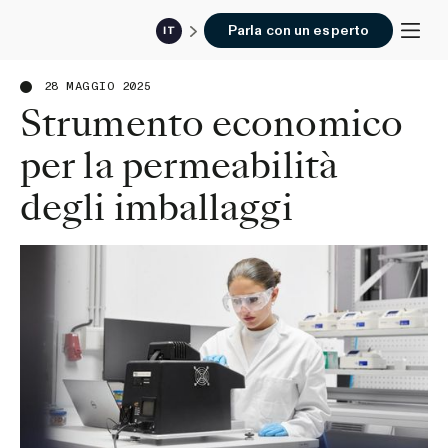
Parla con un esperto
IT
28 MAGGIO 2025
Strumento economico
per la permeabilità
degli imballaggi