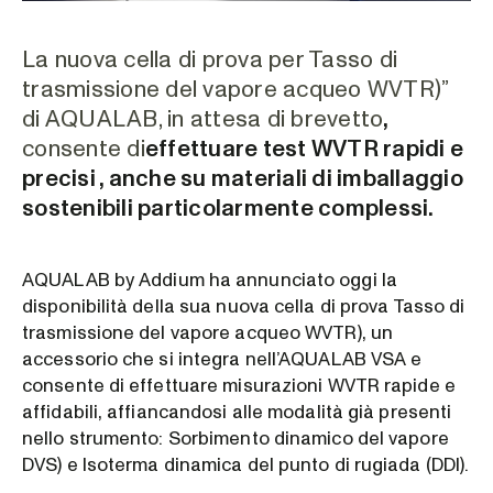
La nuova cella di prova per Tasso di
trasmissione del vapore acqueo WVTR)”
di AQUALAB, in attesa di brevetto
,
consente di
effettuare test WVTR rapidi e
precisi
, anche su materiali di imballaggio
sostenibili particolarmente complessi.
AQUALAB by Addium ha annunciato oggi la
disponibilità della sua nuova cella di prova Tasso di
trasmissione del vapore acqueo WVTR), un
accessorio che si integra nell’AQUALAB VSA e
consente di effettuare misurazioni WVTR rapide e
affidabili, affiancandosi alle modalità già presenti
nello strumento: Sorbimento dinamico del vapore
DVS) e Isoterma dinamica del punto di rugiada (DDI).